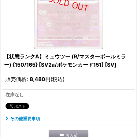
【状態ランクA】ミュウツー (R/マスターボールミラ
ー) {150/165} [SV2a/ポケモンカード151] [SV]
販売価格
:
8,480
円
(税込)
在庫なし
その他重要事項
再入荷