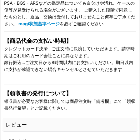
PSA・BGS・ARSなどの鑑定品についても白欠けや汚れ、ケースの
傷等が見受けられる場合がございます。 ご購入した段階で同意し
たものとし、返品、交換は受付しておりませんこと何卒ご了承くだ
さい。
magi状態基準ページ
を必ずご確認ください
【商品代金の支払い時期】
クレジットカード決済…ご注文時に決済していただきます。請求時
期はご利用のカード会社ごとに異なります。
銀行振込…ご注文日から8時間以内にお支払いください。期日以内
に支払が確認できない場合キャンセルとさせていただきます
【領収書の発行について】
領収書が必要なお客様に関しては商品注文時「備考欄」にて「領収
書発行希望」とご記載ください。
レビュー