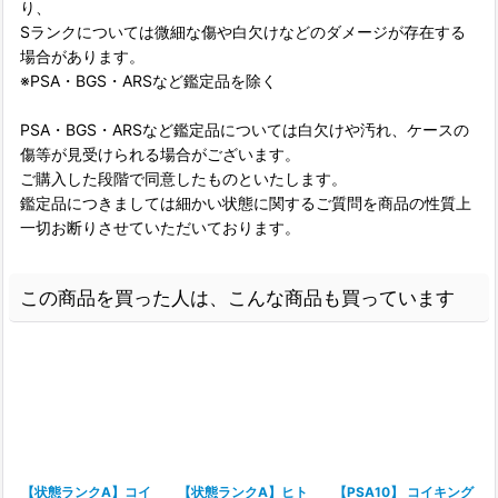
り、
Sランクについては微細な傷や白欠けなどのダメージが存在する
場合があります。
※PSA・BGS・ARSなど鑑定品を除く
PSA・BGS・ARSなど鑑定品については白欠けや汚れ、ケースの
傷等が見受けられる場合がございます。
ご購入した段階で同意したものといたします。
鑑定品につきましては細かい状態に関するご質問を商品の性質上
一切お断りさせていただいております。
この商品を買った人は、こんな商品も買っています
【状態ランクA】コイ
【状態ランクA】ヒト
【PSA10】 コイキング