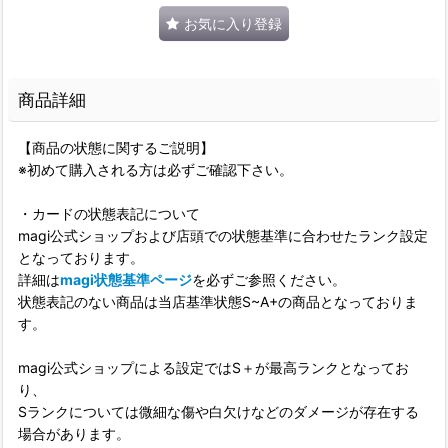
お気に入り登録
商品詳細
【商品の状態に関するご説明】
※初めて購入される方は必ずご確認下さい。
・カードの状態表記について
magi公式ショップおよび店頭での状態基準に合わせたランク設定
となっております。
詳細は
magi状態基準ページ
を必ずご参照ください。
状態表記のない商品は当店基準状態S~A+の商品となっておりま
す。
magi公式ショップによる設定ではS＋が最高ランクとなってお
り、
Sランクについては微細な傷や白欠けなどのダメージが存在する
場合があります。