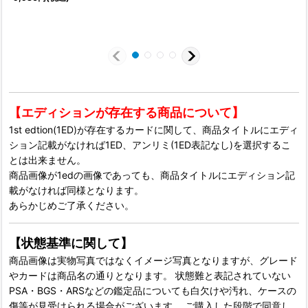
【エディションが存在する商品について】
1st edtion(1ED)が存在するカードに関して、商品タイトルにエディ
ション記載がなければ1ED、アンリミ(1ED表記なし)を選択するこ
とは出来ません。
商品画像が1edの画像であっても、商品タイトルにエディション記
載がなければ同様となります。
あらかじめご了承ください。
【状態基準に関して】
商品画像は実物写真ではなくイメージ写真となりますが、グレード
やカードは商品名の通りとなります。 状態難と表記されていない
PSA・BGS・ARSなどの鑑定品についても白欠けや汚れ、ケースの
傷等が見受けられる場合がございます。 ご購入した段階で同意し