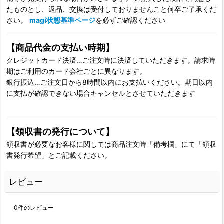
たものとし、返品、交換は受付しておりませんこと何卒ご了承くだ
さい。
magi状態基準ページ
を必ずご確認ください
【商品代金の支払い時期】
クレジットカード決済…ご注文時に決済していただきます。請求時
期はご利用のカード会社ごとに異なります。
銀行振込…ご注文日から8時間以内にお支払いください。期日以内
に支払が確認できない場合キャンセルとさせていただきます
【領収書の発行について】
領収書が必要なお客様に関しては商品注文時「備考欄」にて「領収
書発行希望」とご記載ください。
レビュー
0
件のレビュー