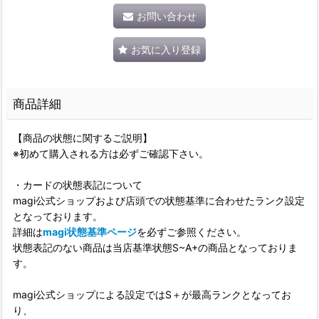
お問い合わせ
お気に入り登録
商品詳細
【商品の状態に関するご説明】
※初めて購入される方は必ずご確認下さい。
・カードの状態表記について
magi公式ショップおよび店頭での状態基準に合わせたランク設定
となっております。
詳細は
magi状態基準ページ
を必ずご参照ください。
状態表記のない商品は当店基準状態S~A+の商品となっておりま
す。
magi公式ショップによる設定ではS＋が最高ランクとなってお
り、