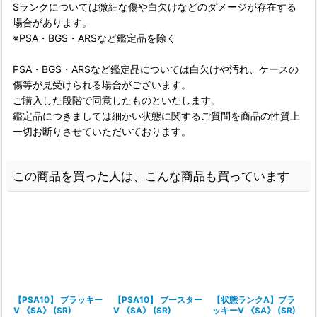
Sランクについては微細な傷や白欠けなどのダメージが存在する
場合があります。
※PSA・BGS・ARSなど鑑定品を除く
PSA・BGS・ARSなど鑑定品については白欠けや汚れ、ケースの
傷等が見受けられる場合がございます。
ご購入した段階で同意したものといたします。
鑑定品につきましては細かい状態に関するご質問を商品の性質上
一切お断りさせていただいております。
この商品を買った人は、こんな商品も買っています
【PSA10】 ブラッキー
【PSA10】 ブースター
【状態ランクA】ブラ
V 《SA》 (SR)
V 《SA》 (SR)
ッキーV 《SA》 (SR)