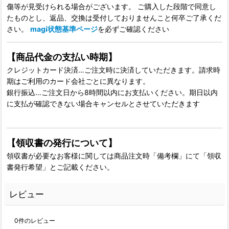
傷等が見受けられる場合がございます。 ご購入した段階で同意し
たものとし、返品、交換は受付しておりませんこと何卒ご了承くだ
さい。
magi状態基準ページ
を必ずご確認ください
【商品代金の支払い時期】
クレジットカード決済…ご注文時に決済していただきます。請求時
期はご利用のカード会社ごとに異なります。
銀行振込…ご注文日から8時間以内にお支払いください。期日以内
に支払が確認できない場合キャンセルとさせていただきます
【領収書の発行について】
領収書が必要なお客様に関しては商品注文時「備考欄」にて「領収
書発行希望」とご記載ください。
レビュー
0
件のレビュー