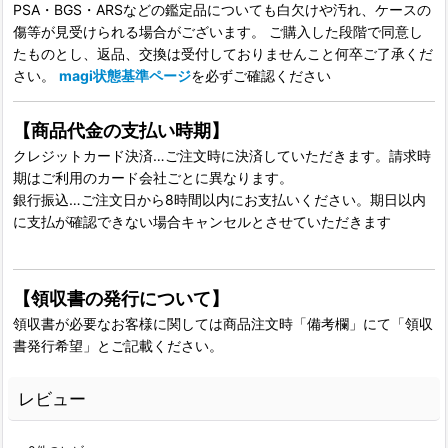
PSA・BGS・ARSなどの鑑定品についても白欠けや汚れ、ケースの
傷等が見受けられる場合がございます。 ご購入した段階で同意し
たものとし、返品、交換は受付しておりませんこと何卒ご了承くだ
さい。
magi状態基準ページ
を必ずご確認ください
【商品代金の支払い時期】
クレジットカード決済…ご注文時に決済していただきます。請求時
期はご利用のカード会社ごとに異なります。
銀行振込…ご注文日から8時間以内にお支払いください。期日以内
に支払が確認できない場合キャンセルとさせていただきます
【領収書の発行について】
領収書が必要なお客様に関しては商品注文時「備考欄」にて「領収
書発行希望」とご記載ください。
レビュー