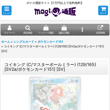
ポケカ通販サイト【1万円以上で送料無料】
メニュー
カート
マイページ
商品検索
ワンピース通販
遊戯王通販
採用情報
ホーム
>
シングルカード
>
ポケモンカード151
>
コイキング (C/マスターボールミラー) {129/165} [SV2a/ポケモンカード151]
[SV]
コイキング (C/マスターボールミラー) {129/165}
[SV2a/ポケモンカード151] [SV]