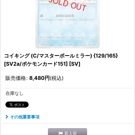
コイキング (C/マスターボールミラー) {129/165}
[SV2a/ポケモンカード151] [SV]
販売価格
:
8,480
円
(税込)
在庫なし
その他重要事項
再入荷