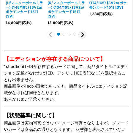
(U/マスターボールミラ
(R/マスターボールミラ
{174/165} [SV2a/ポケ
ー) {148/165} [SV2a/
ー) {134/165} [SV2a/
モンカード151] [SV]
ポケモンカード151]
ポケモンカード151]
{
1,280
円
(税込)
[SV]
[SV]
14,800
円
(税込)
13,800
円
(税込)
【エディションが存在する商品について】
1st edtion(1ED)が存在するカードに関して、商品タイトルにエディ
ション記載がなければ1ED、アンリミ(1ED表記なし)を選択するこ
とは出来ません。
商品画像が1edの画像であっても、商品タイトルにエディション記
載がなければ同様となります。
あらかじめご了承ください。
【状態基準に関して】
商品画像は実物写真ではなくイメージ写真となりますが、グレード
やカードは商品名の通りとなります。 状態難と表記されていない