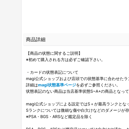
商品詳細
【商品の状態に関するご説明】
※初めて購入される方は必ずご確認下さい。
・カードの状態表記について
magi公式ショップおよび店頭での状態基準に合わせた
詳細は
magi状態基準ページ
を必ずご参照ください。
状態表記のない商品は当店基準状態S~A+の商品となっ
magi公式ショップによる設定ではS＋が最高ランクとな
Sランクについては微細な傷や白欠けなどのダメージが
※PSA・BGS・ARSなど鑑定品を除く