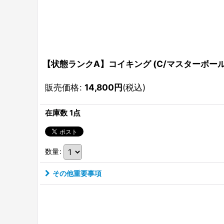
【状態ランクA】コイキング (C/マスターボールミラー)
販売価格
:
14,800
円
(税込)
在庫数 1点
数量
:
その他重要事項