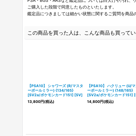
PSA・BGS・ARSなど鑑定品については白欠けや汚れ
ご購入した段階で同意したものといたします。
鑑定品につきましては細かい状態に関するご質問を商品
この商品を買った人は、こんな商品も買ってい
【PSA10】 シャワーズ (R/マスタ
【PSA10】 ハクリュー (U/
ーボールミラー) {134/165}
ーボールミラー) {148/165}
[SV2a/ポケモンカード151] [SV]
[SV2a/ポケモンカード151] [
13,800
円
(税込)
14,800
円
(税込)