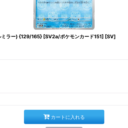
 {129/165} [SV2a/ポケモンカード151] [SV]
カートに入れる