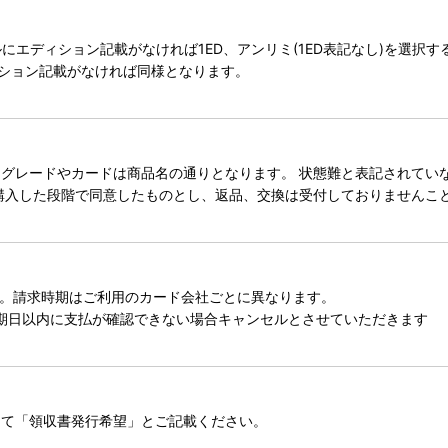
タイトルにエディション記載がなければ1ED、アンリミ(1ED表記なし)を選
ィション記載がなければ同様となります。
レードやカードは商品名の通りとなります。 状態難と表記されていない
購入した段階で同意したものとし、返品、交換は受付しておりませんこ
。請求時期はご利用のカード会社ごとに異なります。
期日以内に支払が確認できない場合キャンセルとさせていただきます
にて「領収書発行希望」とご記載ください。