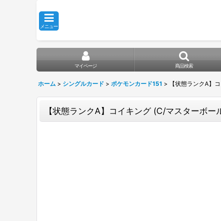
メニュー
マイページ
商品検索
ホーム
>
シングルカード
>
ポケモンカード151
>
【状態ランクA】コイキン
【状態ランクA】コイキング (C/マスターボールミラー)