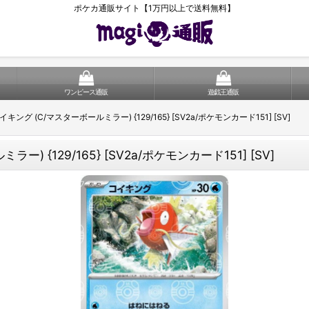
ポケカ通販サイト【1万円以上で送料無料】
ワンピース通販
遊戯王通販
グ (C/マスターボールミラー) {129/165} [SV2a/ポケモンカード151] [SV]
 {129/165} [SV2a/ポケモンカード151] [SV]