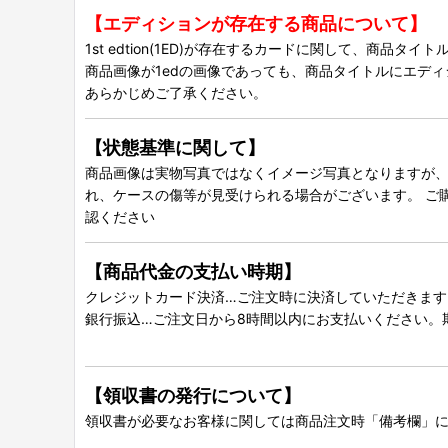
【エディションが存在する商品について】
1st edtion(1ED)が存在するカードに関して、商品
商品画像が1edの画像であっても、商品タイトルにエデ
あらかじめご了承ください。
【状態基準に関して】
商品画像は実物写真ではなくイメージ写真となりますが、グ
れ、ケースの傷等が見受けられる場合がございます。 ご
認ください
【商品代金の支払い時期】
クレジットカード決済…ご注文時に決済していただきます
銀行振込…ご注文日から8時間以内にお支払いください。
【領収書の発行について】
領収書が必要なお客様に関しては商品注文時「備考欄」