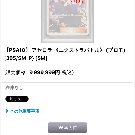
【PSA10】 アセロラ 《エクストラバトル》 (プロモ)
{395/SM-P} [SM]
販売価格
:
9,999,999
円
(税込)
在庫なし
その他重要事項
再入荷