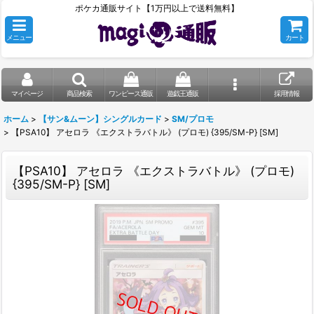
ポケカ通販サイト【1万円以上で送料無料】
メニュー
カート
マイページ
商品検索
ワンピース通販
遊戯王通販
採用情報
ホーム
>
【サン&ムーン】シングルカード
>
SM/プロモ
>
【PSA10】 アセロラ 《エクストラバトル》 (プロモ) {395/SM-P} [SM]
【PSA10】 アセロラ 《エクストラバトル》 (プロモ)
{395/SM-P} [SM]