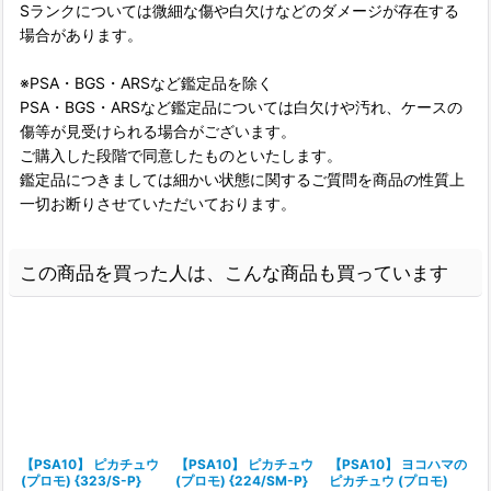
Sランクについては微細な傷や白欠けなどのダメージが存在する
場合があります。
※PSA・BGS・ARSなど鑑定品を除く
PSA・BGS・ARSなど鑑定品については白欠けや汚れ、ケースの
傷等が見受けられる場合がございます。
ご購入した段階で同意したものといたします。
鑑定品につきましては細かい状態に関するご質問を商品の性質上
一切お断りさせていただいております。
この商品を買った人は、こんな商品も買っています
【PSA10】 ピカチュウ
【PSA10】 ピカチュウ
【PSA10】 ヨコハマの
(プロモ) {323/S-P}
(プロモ) {224/SM-P}
ピカチュウ (プロモ)