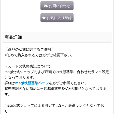
お問い合わせ
お気に入り登録
商品詳細
【商品の状態に関するご説明】
※初めて購入される方は必ずご確認下さい。
・カードの状態表記について
magi公式ショップおよび店頭での状態基準に合わせたランク設定
となっております。
詳細は
magi状態基準ページ
を必ずご参照ください。
状態表記のない商品は当店基準状態S~A+の商品となっておりま
す。
magi公式ショップによる設定ではS＋が最高ランクとなってお
り、