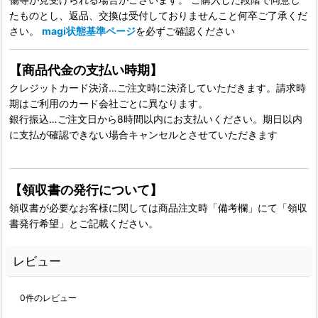
たものとし、返品、交換は受付しておりませんこと何卒ご了承くだ
さい。
magi状態基準ページ
を必ずご確認ください
【商品代金の支払い時期】
クレジットカード決済…ご注文時に決済していただきます。請求時
期はご利用のカード会社ごとに異なります。
銀行振込…ご注文日から8時間以内にお支払いください。期日以内
に支払が確認できない場合キャンセルとさせていただきます
【領収書の発行について】
領収書が必要なお客様に関しては商品注文時「備考欄」にて「領収
書発行希望」とご記載ください。
レビュー
0
件のレビュー