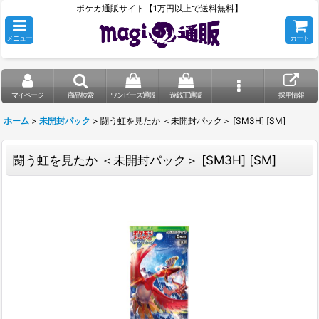
ポケカ通販サイト【1万円以上で送料無料】
メニュー
カート
マイページ
商品検索
ワンピース通販
遊戯王通販
採用情報
ホーム
>
未開封パック
>
闘う虹を見たか ＜未開封パック＞ [SM3H] [SM]
闘う虹を見たか ＜未開封パック＞ [SM3H] [SM]