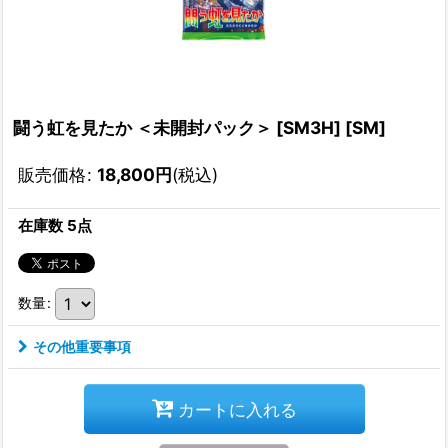
闘う虹を見たか ＜未開封パック＞ [SM3H] [SM]
販売価格
:
18,800
円
(税込)
在庫数 5点
数量
:
その他重要事項
カートに入れる