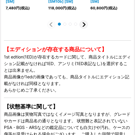
[SM]
[SM10b] [SM]
[SM]
7,480
円
(税込)
118,000
円
(税込)
60,800
円
(税込)
【エディションが存在する商品について】
1st edtion(1ED)が存在するカードに関して、商品タイトルにエディ
ション記載がなければ1ED、アンリミ(1ED表記なし)を選択するこ
とは出来ません。
商品画像が1edの画像であっても、商品タイトルにエディション記
載がなければ同様となります。
あらかじめご了承ください。
【状態基準に関して】
商品画像は実物写真ではなくイメージ写真となりますが、グレード
やカードは商品名の通りとなります。 状態難と表記されていない
PSA・BGS・ARSなどの鑑定品についても白欠けや汚れ、ケースの
傷等が見受けられる場合がございます。 ご購入した段階で同意し