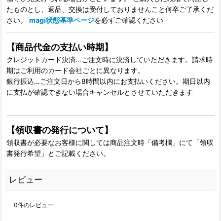
たものとし、返品、交換は受付しておりませんこと何卒ご了承くだ
さい。
magi状態基準ページ
を必ずご確認ください
【商品代金の支払い時期】
クレジットカード決済…ご注文時に決済していただきます。請求時
期はご利用のカード会社ごとに異なります。
銀行振込…ご注文日から8時間以内にお支払いください。期日以内
に支払が確認できない場合キャンセルとさせていただきます
【領収書の発行について】
領収書が必要なお客様に関しては商品注文時「備考欄」にて「領収
書発行希望」とご記載ください。
レビュー
0
件のレビュー