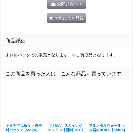
お問い合わせ
お気に入り登録
商品詳細
未開封パックでの販売となります。中古買取品となります。
この商品を買った人は、こんな商品も買っています
キミを待つ島々 ＜未開
【状態A】スカイレジ
フルメタルウォール ＜
封パック＞ [SM2K]
ェンド ＜未開封BOX＞
未開封BOX＞ [SM9b]