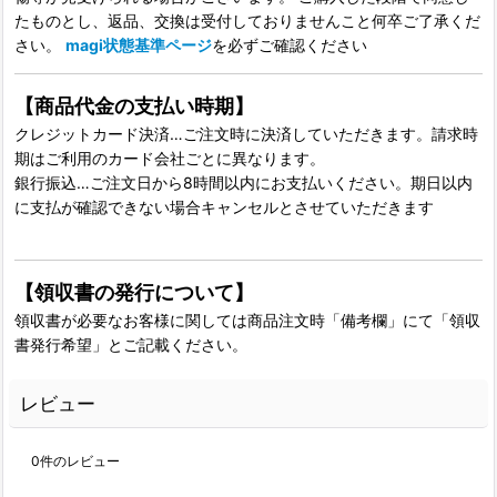
たものとし、返品、交換は受付しておりませんこと何卒ご了承くだ
さい。
magi状態基準ページ
を必ずご確認ください
【商品代金の支払い時期】
クレジットカード決済…ご注文時に決済していただきます。請求時
期はご利用のカード会社ごとに異なります。
銀行振込…ご注文日から8時間以内にお支払いください。期日以内
に支払が確認できない場合キャンセルとさせていただきます
【領収書の発行について】
領収書が必要なお客様に関しては商品注文時「備考欄」にて「領収
書発行希望」とご記載ください。
レビュー
0
件のレビュー