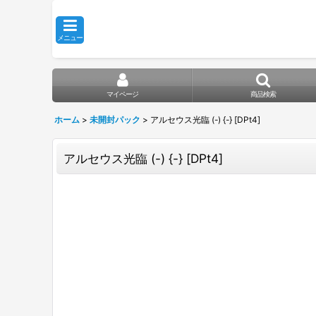
メニュー
マイページ
商品検索
ホーム
>
未開封パック
>
アルセウス光臨 (-) {-} [DPt4]
アルセウス光臨 (-) {-} [DPt4]