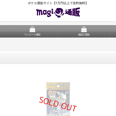
ポケカ通販サイト【1万円以上で送料無料】
ワンピース通販
遊戯王通販