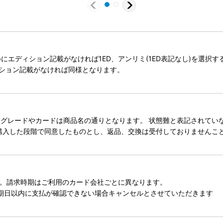
タイトルにエディション記載がなければ1ED、アンリミ(1ED表記なし)を選
ィション記載がなければ同様となります。
レードやカードは商品名の通りとなります。 状態難と表記されていない
購入した段階で同意したものとし、返品、交換は受付しておりませんこ
。請求時期はご利用のカード会社ごとに異なります。
期日以内に支払が確認できない場合キャンセルとさせていただきます