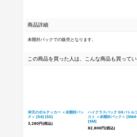
商品詳細
未開封パックでの販売となります。
この商品を買った人は、こんな商品も買ってい
仰天のボルテッカー ＜未開封パッ
ハイクラスパック GXバトル
ク＞ [S4] [SS]
スト ＜未開封パック＞ [SM4
[SM]
3,280
円
(税込)
82,800
円
(税込)