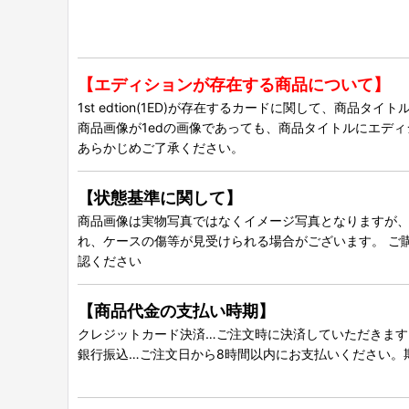
【エディションが存在する商品について】
1st edtion(1ED)が存在するカードに関して、商品
商品画像が1edの画像であっても、商品タイトルにエデ
あらかじめご了承ください。
【状態基準に関して】
商品画像は実物写真ではなくイメージ写真となりますが、グ
れ、ケースの傷等が見受けられる場合がございます。 ご
認ください
【商品代金の支払い時期】
クレジットカード決済…ご注文時に決済していただきます
銀行振込…ご注文日から8時間以内にお支払いください。