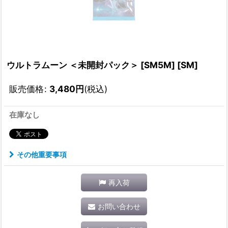
ウルトラムーン ＜未開封パック＞ [SM5M] [SM]
販売価格
:
3,480
円
(税込)
在庫なし
その他重要事項
再入荷
お問い合わせ