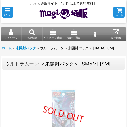
ポケカ通販サイト【1万円以上で送料無料】
メニュー
カート
マイページ
商品検索
ワンピース通販
遊戯王通販
採用情報
ホーム
>
未開封パック
>
ウルトラムーン ＜未開封パック＞ [SM5M] [SM]
ウルトラムーン ＜未開封パック＞ [SM5M] [SM]