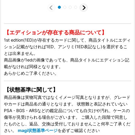
【エディションが存在する商品について】
1st edtion(1ED)が存在するカードに関して、商品タイトルにエディ
ション記載がなければ1ED、アンリミ(1ED表記なし)を選択するこ
とは出来ません。
商品画像が1edの画像であっても、商品タイトルにエディション記
載がなければ同様となります。
あらかじめご了承ください。
【状態基準に関して】
商品画像は実物写真ではなくイメージ写真となりますが、グレード
やカードは商品名の通りとなります。 状態難と表記されていない
PSA・BGS・ARSなどの鑑定品についても白欠けや汚れ、ケースの
傷等が見受けられる場合がございます。 ご購入した段階で同意し
たものとし、返品、交換は受付しておりませんこと何卒ご了承くだ
さい。
magi状態基準ページ
を必ずご確認ください