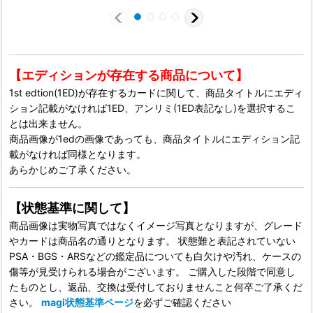
【エディションが存在する商品について】
1st edtion(1ED)が存在するカードに関して、商品タイトルにエディ
ション記載がなければ1ED、アンリミ(1ED表記なし)を選択するこ
とは出来ません。
商品画像が1edの画像であっても、商品タイトルにエディション記
載がなければ同様となります。
あらかじめご了承ください。
【状態基準に関して】
商品画像は実物写真ではなくイメージ写真となりますが、グレード
やカードは商品名の通りとなります。 状態難と表記されていない
PSA・BGS・ARSなどの鑑定品についても白欠けや汚れ、ケースの
傷等が見受けられる場合がございます。 ご購入した段階で同意し
たものとし、返品、交換は受付しておりませんこと何卒ご了承くだ
さい。
magi状態基準ページ
を必ずご確認ください