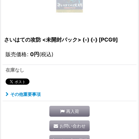
さいはての攻防 <未開封パック> (-) {-} [PCG9]
販売価格
:
0
円
(税込)
在庫なし
その他重要事項
再入荷
お問い合わせ