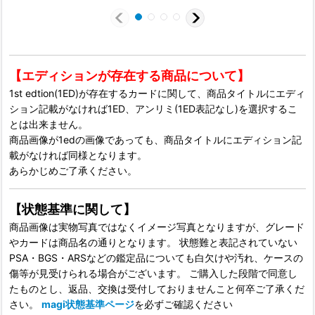
【エディションが存在する商品について】
1st edtion(1ED)が存在するカードに関して、商品タイトルにエディ
ション記載がなければ1ED、アンリミ(1ED表記なし)を選択するこ
とは出来ません。
商品画像が1edの画像であっても、商品タイトルにエディション記
載がなければ同様となります。
あらかじめご了承ください。
【状態基準に関して】
商品画像は実物写真ではなくイメージ写真となりますが、グレード
やカードは商品名の通りとなります。 状態難と表記されていない
PSA・BGS・ARSなどの鑑定品についても白欠けや汚れ、ケースの
傷等が見受けられる場合がございます。 ご購入した段階で同意し
たものとし、返品、交換は受付しておりませんこと何卒ご了承くだ
さい。
magi状態基準ページ
を必ずご確認ください