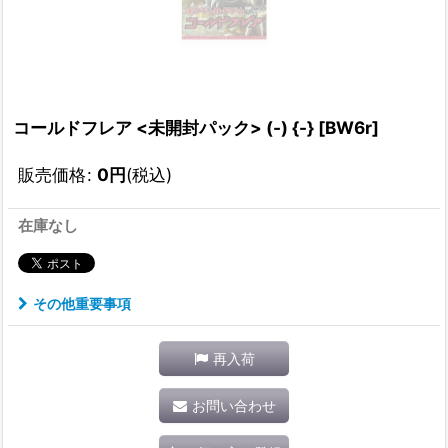
コールドフレア <未開封パック> (-) {-} [BW6r]
販売価格
:
0
円
(税込)
在庫なし
その他重要事項
再入荷
お問い合わせ