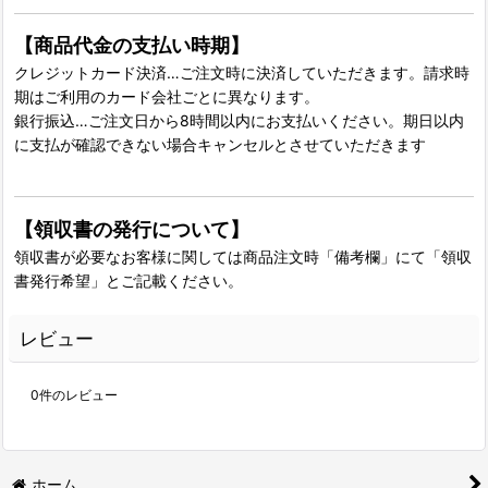
【商品代金の支払い時期】
クレジットカード決済…ご注文時に決済していただきます。請求時
期はご利用のカード会社ごとに異なります。
銀行振込…ご注文日から8時間以内にお支払いください。期日以内
に支払が確認できない場合キャンセルとさせていただきます
【領収書の発行について】
領収書が必要なお客様に関しては商品注文時「備考欄」にて「領収
書発行希望」とご記載ください。
レビュー
0
件のレビュー
ホーム