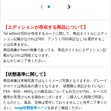
【エディションが存在する商品について】
1st edtion(1ED)が存在するカードに関して、商品タイトルにエディ
ション記載がなければ1ED、アンリミ(1ED表記なし)を選択するこ
とは出来ません。
商品画像が1edの画像であっても、商品タイトルにエディション記
載がなければ同様となります。
あらかじめご了承ください。
【状態基準に関して】
商品画像は実物写真ではなくイメージ写真となりますが、グレード
やカードは商品名の通りとなります。 状態難と表記されていない
PSA・BGS・ARSなどの鑑定品についても白欠けや汚れ、ケースの
傷等が見受けられる場合がございます。 ご購入した段階で同意し
たものとし、返品、交換は受付しておりませんこと何卒ご了承くだ
さい。
magi状態基準ページ
を必ずご確認ください