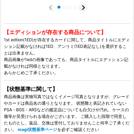
【エディションが存在する商品について】
1st edtion(1ED)が存在するカードに関して、商品タイトルにエディ
ション記載がなければ1ED、アンリミ(1ED表記なし)を選択するこ
とは出来ません。
商品画像が1edの画像であっても、商品タイトルにエディション記
載がなければ同様となります。
あらかじめご了承ください。
【状態基準に関して】
商品画像は実物写真ではなくイメージ写真となりますが、グレード
やカードは商品名の通りとなります。 状態難と表記されていない
PSA・BGS・ARSなどの鑑定品についても白欠けや汚れ、ケースの
傷等が見受けられる場合がございます。 ご購入した段階で同意し
たものとし、返品、交換は受付しておりませんこと何卒ご了承くだ
さい。
magi状態基準ページ
を必ずご確認ください