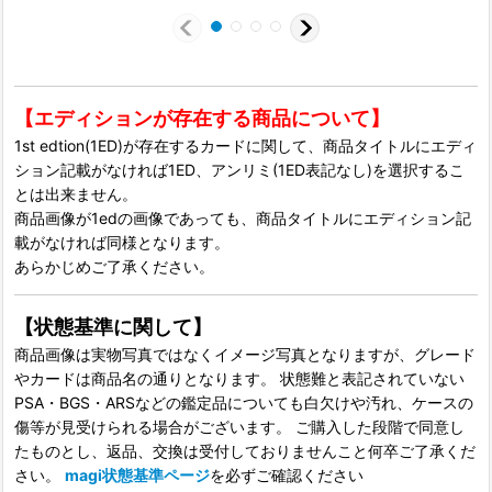
【エディションが存在する商品について】
1st edtion(1ED)が存在するカードに関して、商品タイトルにエディ
ション記載がなければ1ED、アンリミ(1ED表記なし)を選択するこ
とは出来ません。
商品画像が1edの画像であっても、商品タイトルにエディション記
載がなければ同様となります。
あらかじめご了承ください。
【状態基準に関して】
商品画像は実物写真ではなくイメージ写真となりますが、グレード
やカードは商品名の通りとなります。 状態難と表記されていない
PSA・BGS・ARSなどの鑑定品についても白欠けや汚れ、ケースの
傷等が見受けられる場合がございます。 ご購入した段階で同意し
たものとし、返品、交換は受付しておりませんこと何卒ご了承くだ
さい。
magi状態基準ページ
を必ずご確認ください