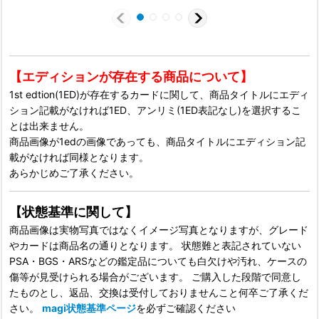
【エディションが存在する商品について】
1st edtion(1ED)が存在するカードに関して、商品タイトルにエディ
ション記載がなければ1ED、アンリミ(1ED表記なし)を選択するこ
とは出来ません。
商品画像が1edの画像であっても、商品タイトルにエディション記
載がなければ同様となります。
あらかじめご了承ください。
【状態基準に関して】
商品画像は実物写真ではなくイメージ写真となりますが、グレード
やカードは商品名の通りとなります。 状態難と表記されていない
PSA・BGS・ARSなどの鑑定品についても白欠けや汚れ、ケースの
傷等が見受けられる場合がございます。 ご購入した段階で同意し
たものとし、返品、交換は受付しておりませんこと何卒ご了承くだ
さい。
magi状態基準ページ
を必ずご確認ください