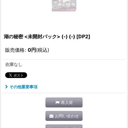
湖の秘密 <未開封パック> (-) {-} [DP2]
販売価格
:
0
円
(税込)
在庫なし
その他重要事項
再入荷
お問い合わせ