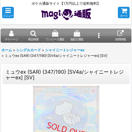
ポケカ通販サイト【1万円以上で送料無料】
メニュー
カート
マイページ
商品検索
ワンピース通販
遊戯王通販
採用情報
ホーム
>
シングルカード
>
シャイニートレジャーex
>
ミュウex (SAR) {347/190} [SV4a/シャイニートレジャーex] [SV]
ミュウex (SAR) {347/190} [SV4a/シャイニートレジ
ャーex] [SV]