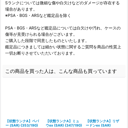
Sランクについては微細な傷や白欠けなどのダメージが存在する
場合があります。
※PSA・BGS・ARSなど鑑定品を除く
PSA・BGS・ARSなど鑑定品については白欠けや汚れ、ケースの
傷等が見受けられる場合がございます。
ご購入した段階で同意したものといたします。
鑑定品につきましては細かい状態に関するご質問を商品の性質上
一切お断りさせていただいております。
この商品を買った人は、こんな商品も買っています
【状態ランクA】ペパ
【状態ランクA】ミュ
【状態ランクA】リザ
ー (SAR) {353/190}
ウex (SAR) {347/190}
ードンex (SAR)