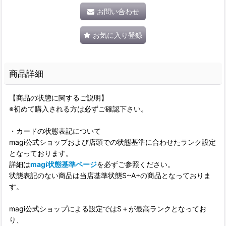
お問い合わせ
お気に入り登録
商品詳細
【商品の状態に関するご説明】
※初めて購入される方は必ずご確認下さい。
・カードの状態表記について
magi公式ショップおよび店頭での状態基準に合わせたランク設定
となっております。
詳細は
magi状態基準ページ
を必ずご参照ください。
状態表記のない商品は当店基準状態S~A+の商品となっておりま
す。
magi公式ショップによる設定ではS＋が最高ランクとなってお
り、