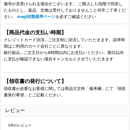
傷等が見受けられる場合がございます。 ご購入した段階で同意し
たものとし、返品、交換は受付しておりませんこと何卒ご了承くだ
さい。
magi状態基準ページ
を必ずご確認ください
【商品代金の支払い時期】
クレジットカード決済…ご注文時に決済していただきます。請求時
期はご利用のカード会社ごとに異なります。
銀行振込…ご注文日から8時間以内にお支払いください。期日以内
に支払が確認できない場合キャンセルとさせていただきます
【領収書の発行について】
領収書が必要なお客様に関しては商品注文時「備考欄」にて「領収
書発行希望」とご記載ください。
レビュー
0
件のレビュー