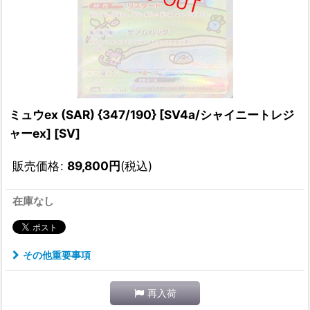
ミュウex (SAR) {347/190} [SV4a/シャイニートレジ
ャーex] [SV]
販売価格
:
89,800
円
(税込)
在庫なし
その他重要事項
再入荷