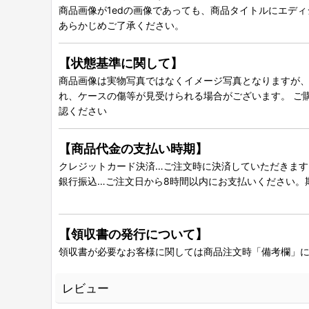
商品画像が1edの画像であっても、商品タイトルにエデ
あらかじめご了承ください。
【状態基準に関して】
商品画像は実物写真ではなくイメージ写真となりますが、グ
れ、ケースの傷等が見受けられる場合がございます。 ご
認ください
【商品代金の支払い時期】
クレジットカード決済…ご注文時に決済していただきます
銀行振込…ご注文日から8時間以内にお支払いください。
【領収書の発行について】
領収書が必要なお客様に関しては商品注文時「備考欄」
レビュー