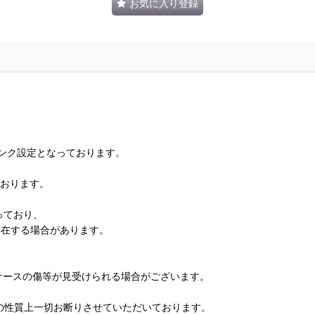
お気に入り登録
ランク設定となっております。
ております。
っており、
存在する場合があります。
、ケースの傷等が見受けられる場合がございます。
の性質上一切お断りさせていただいております。