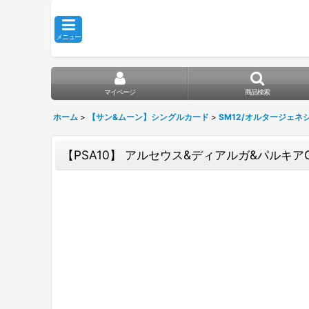
メニュー
マイページ
商品検索
ホーム
>
【サン&ムーン】シングルカード
>
SM12/オルタージェネ
【PSA10】 アルセウス&ディアルガ&パルキアGX 《S