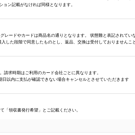
ィション記載がなければ同様となります。
レードやカードは商品名の通りとなります。 状態難と表記されていない
購入した段階で同意したものとし、返品、交換は受付しておりませんこ
。請求時期はご利用のカード会社ごとに異なります。
期日以内に支払が確認できない場合キャンセルとさせていただきます
にて「領収書発行希望」とご記載ください。