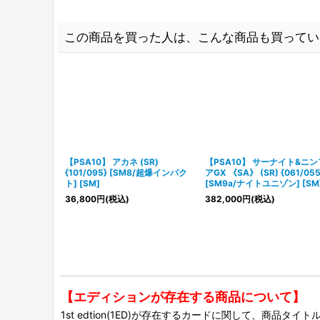
この商品を買った人は、こんな商品も買ってい
【PSA10】 アカネ (SR)
【PSA10】 サーナイト&ニ
{101/095} [SM8/超爆インパク
アGX 《SA》 (SR) {061/055
ト] [SM]
[SM9a/ナイトユニゾン] [SM
36,800
円
(税込)
382,000
円
(税込)
【エディションが存在する商品について】
1st edtion(1ED)が存在するカードに関して、商品