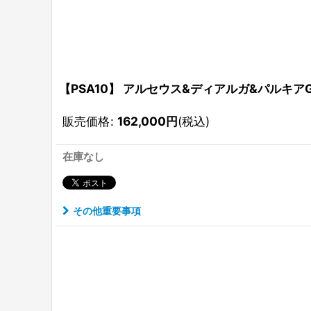
【PSA10】 アルセウス&ディアルガ&パルキアGX 《S
販売価格
:
162,000
円
(税込)
在庫なし
その他重要事項