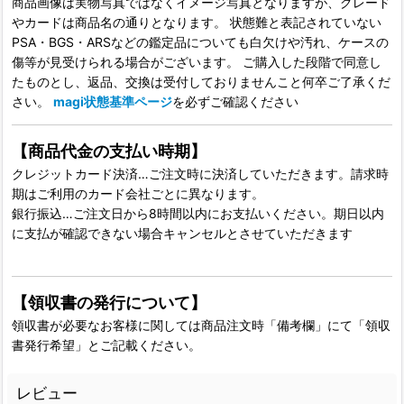
商品画像は実物写真ではなくイメージ写真となりますが、グレード
やカードは商品名の通りとなります。 状態難と表記されていない
PSA・BGS・ARSなどの鑑定品についても白欠けや汚れ、ケースの
傷等が見受けられる場合がございます。 ご購入した段階で同意し
たものとし、返品、交換は受付しておりませんこと何卒ご了承くだ
さい。
magi状態基準ページ
を必ずご確認ください
【商品代金の支払い時期】
クレジットカード決済…ご注文時に決済していただきます。請求時
期はご利用のカード会社ごとに異なります。
銀行振込…ご注文日から8時間以内にお支払いください。期日以内
に支払が確認できない場合キャンセルとさせていただきます
【領収書の発行について】
領収書が必要なお客様に関しては商品注文時「備考欄」にて「領収
書発行希望」とご記載ください。
レビュー