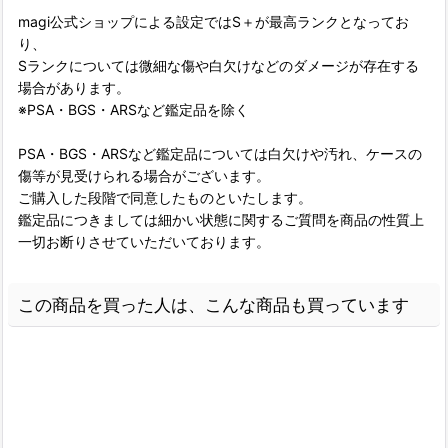
magi公式ショップによる設定ではS＋が最高ランクとなってお
り、
Sランクについては微細な傷や白欠けなどのダメージが存在する
場合があります。
※PSA・BGS・ARSなど鑑定品を除く
PSA・BGS・ARSなど鑑定品については白欠けや汚れ、ケースの
傷等が見受けられる場合がございます。
ご購入した段階で同意したものといたします。
鑑定品につきましては細かい状態に関するご質問を商品の性質上
一切お断りさせていただいております。
この商品を買った人は、こんな商品も買っています