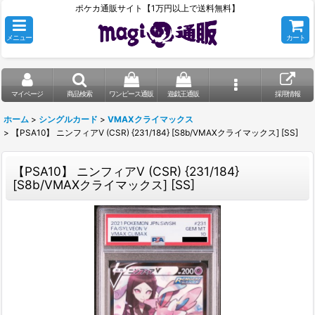
ポケカ通販サイト【1万円以上で送料無料】
メニュー
カート
マイページ
商品検索
ワンピース通販
遊戯王通販
採用情報
ホーム
>
シングルカード
>
VMAXクライマックス
>
【PSA10】 ニンフィアV (CSR) {231/184} [S8b/VMAXクライマックス] [SS]
【PSA10】 ニンフィアV (CSR) {231/184}
[S8b/VMAXクライマックス] [SS]