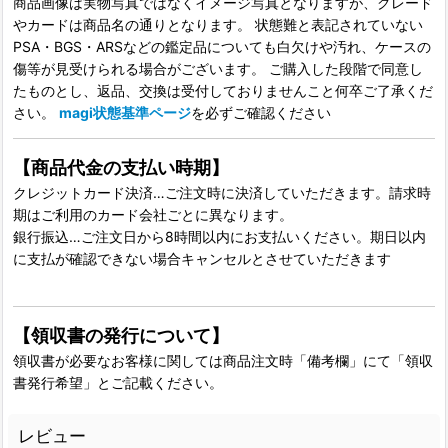
商品画像は実物写真ではなくイメージ写真となりますが、グレード
やカードは商品名の通りとなります。 状態難と表記されていない
PSA・BGS・ARSなどの鑑定品についても白欠けや汚れ、ケースの
傷等が見受けられる場合がございます。 ご購入した段階で同意し
たものとし、返品、交換は受付しておりませんこと何卒ご了承くだ
さい。
magi状態基準ページ
を必ずご確認ください
【商品代金の支払い時期】
クレジットカード決済…ご注文時に決済していただきます。請求時
期はご利用のカード会社ごとに異なります。
銀行振込…ご注文日から8時間以内にお支払いください。期日以内
に支払が確認できない場合キャンセルとさせていただきます
【領収書の発行について】
領収書が必要なお客様に関しては商品注文時「備考欄」にて「領収
書発行希望」とご記載ください。
レビュー