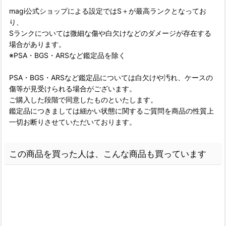
magi公式ショップによる設定ではS＋が最高ランクとなってお
り、
Sランクについては微細な傷や白欠けなどのダメージが存在する
場合があります。
※PSA・BGS・ARSなど鑑定品を除く
PSA・BGS・ARSなど鑑定品については白欠けや汚れ、ケースの
傷等が見受けられる場合がございます。
ご購入した段階で同意したものといたします。
鑑定品につきましては細かい状態に関するご質問を商品の性質上
一切お断りさせていただいております。
この商品を買った人は、こんな商品も買っています