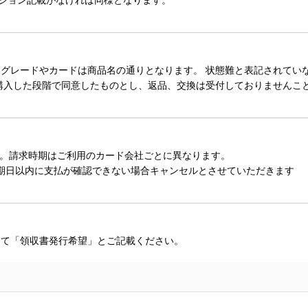
レードやカードは商品名の通りとなります。 状態難と表記されていない
購入した段階で同意したものとし、返品、交換は受付しておりませんこ
。請求時期はご利用のカード会社ごとに異なります。
期日以内に支払が確認できない場合キャンセルとさせていただきます
にて「領収書発行希望」とご記載ください。