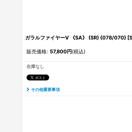
ガラルファイヤーV 《SA》 (SR) {078/070} 
販売価格
:
57,800
円
(税込)
在庫なし
その他重要事項