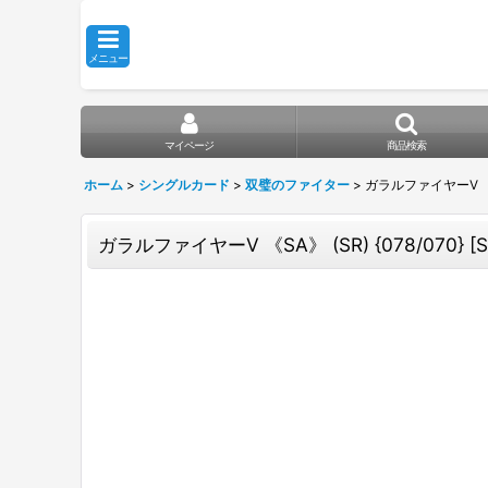
メニュー
マイページ
商品検索
ホーム
>
シングルカード
>
双璧のファイター
>
ガラルファイヤーV 《SA》
ガラルファイヤーV 《SA》 (SR) {078/070} 