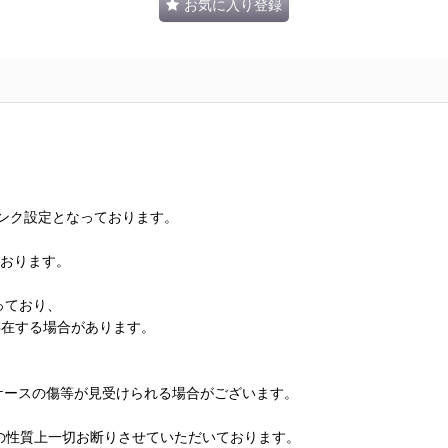
お気に入り登録
ランク設定となっております。
ております。
っており、
存在する場合があります。
、ケースの傷等が見受けられる場合がございます。
の性質上一切お断りさせていただいております。