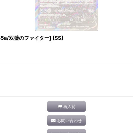
[S5a/双璧のファイター] [SS]
再入荷
お問い合わせ