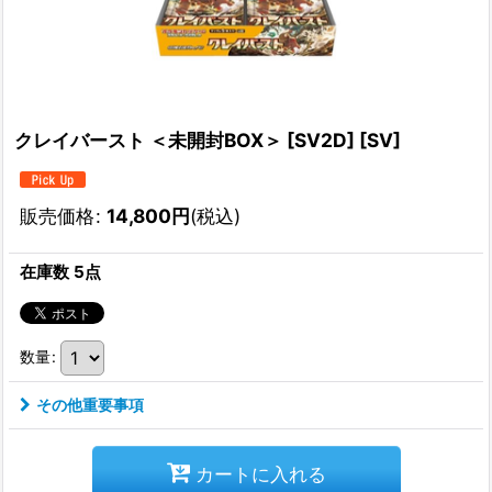
クレイバースト ＜未開封BOX＞ [SV2D] [SV]
販売価格
:
14,800
円
(税込)
在庫数 5点
数量
:
その他重要事項
カートに入れる