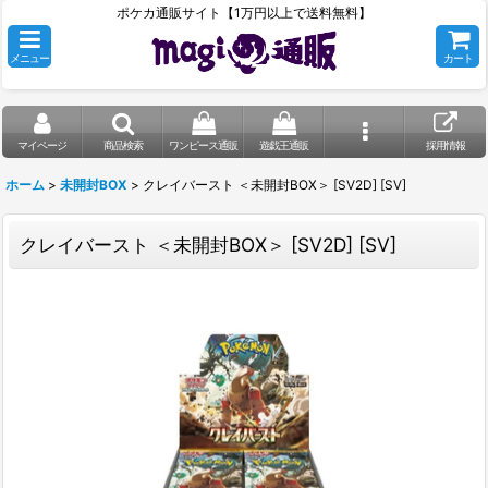
ポケカ通販サイト【1万円以上で送料無料】
メニュー
カート
マイページ
商品検索
ワンピース通販
遊戯王通販
採用情報
ホーム
>
未開封BOX
>
クレイバースト ＜未開封BOX＞ [SV2D] [SV]
クレイバースト ＜未開封BOX＞ [SV2D] [SV]