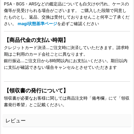
PSA・BGS・ARSなどの鑑定品についても白欠けや汚れ、ケースの
傷等が見受けられる場合がございます。 ご購入した段階で同意し
たものとし、返品、交換は受付しておりませんこと何卒ご了承くだ
さい。
magi状態基準ページ
を必ずご確認ください
【商品代金の支払い時期】
クレジットカード決済…ご注文時に決済していただきます。請求時
期はご利用のカード会社ごとに異なります。
銀行振込…ご注文日から8時間以内にお支払いください。期日以内
に支払が確認できない場合キャンセルとさせていただきます
【領収書の発行について】
領収書が必要なお客様に関しては商品注文時「備考欄」にて「領収
書発行希望」とご記載ください。
レビュー