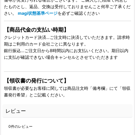
たものとし、返品、交換は受付しておりませんこと何卒ご了承くだ
さい。
magi状態基準ページ
を必ずご確認ください
【商品代金の支払い時期】
クレジットカード決済…ご注文時に決済していただきます。請求時
期はご利用のカード会社ごとに異なります。
銀行振込…ご注文日から8時間以内にお支払いください。期日以内
に支払が確認できない場合キャンセルとさせていただきます
【領収書の発行について】
領収書が必要なお客様に関しては商品注文時「備考欄」にて「領収
書発行希望」とご記載ください。
レビュー
0
件のレビュー