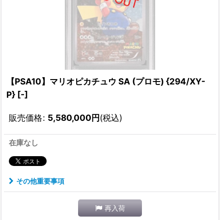
【PSA10】マリオピカチュウ SA (プロモ) {294/XY-
P} [-]
販売価格
:
5,580,000
円
(税込)
在庫なし
その他重要事項
再入荷