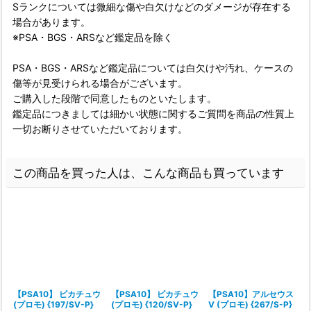
Sランクについては微細な傷や白欠けなどのダメージが存在する
場合があります。
※PSA・BGS・ARSなど鑑定品を除く
PSA・BGS・ARSなど鑑定品については白欠けや汚れ、ケースの
傷等が見受けられる場合がございます。
ご購入した段階で同意したものといたします。
鑑定品につきましては細かい状態に関するご質問を商品の性質上
一切お断りさせていただいております。
この商品を買った人は、こんな商品も買っています
【PSA10】 ピカチュウ
【PSA10】 ピカチュウ
【PSA10】アルセウス
(プロモ) {197/SV-P}
(プロモ) {120/SV-P}
V (プロモ) {267/S-P}