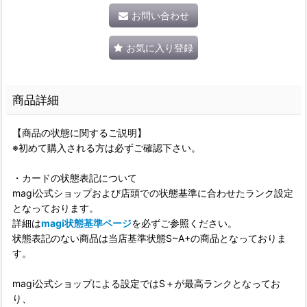
お問い合わせ
お気に入り登録
商品詳細
【商品の状態に関するご説明】
※初めて購入される方は必ずご確認下さい。
・カードの状態表記について
magi公式ショップおよび店頭での状態基準に合わせたランク設定
となっております。
詳細は
magi状態基準ページ
を必ずご参照ください。
状態表記のない商品は当店基準状態S~A+の商品となっておりま
す。
magi公式ショップによる設定ではS＋が最高ランクとなってお
り、