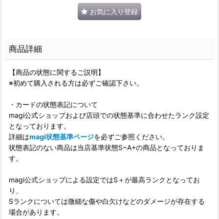
お気に入り登録
商品詳細
【商品の状態に関するご説明】
※初めて購入される方は必ずご確認下さい。
・カードの状態表記について
magi公式ショップおよび店頭での状態基準に合わせたランク設定
となっております。
詳細は
magi状態基準ページ
を必ずご参照ください。
状態表記のない商品は当店基準状態S~A+の商品となっておりま
す。
magi公式ショップによる設定ではS＋が最高ランクとなってお
り、
Sランクについては微細な傷や白欠けなどのダメージが存在する
場合があります。