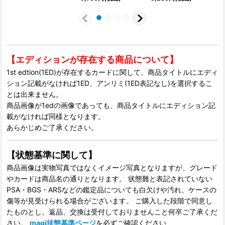
【エディションが存在する商品について】
1st edtion(1ED)が存在するカードに関して、商品タイトルにエディ
ション記載がなければ1ED、アンリミ(1ED表記なし)を選択するこ
とは出来ません。
商品画像が1edの画像であっても、商品タイトルにエディション記
載がなければ同様となります。
あらかじめご了承ください。
【状態基準に関して】
商品画像は実物写真ではなくイメージ写真となりますが、グレード
やカードは商品名の通りとなります。 状態難と表記されていない
PSA・BGS・ARSなどの鑑定品についても白欠けや汚れ、ケースの
傷等が見受けられる場合がございます。 ご購入した段階で同意し
たものとし、返品、交換は受付しておりませんこと何卒ご了承くだ
さい。
magi状態基準ページ
を必ずご確認ください