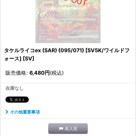
タケルライコex (SAR) {095/071} [SV5K/ワイルドフ
ォース] [SV]
販売価格
:
6,480
円
(税込)
在庫なし
その他重要事項
再入荷