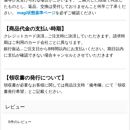
たものとし、返品、交換は受付しておりませんこと何卒ご了承くだ
さい。
magi状態基準ページ
を必ずご確認ください
【商品代金の支払い時期】
クレジットカード決済…ご注文時に決済していただきます。請求時
期はご利用のカード会社ごとに異なります。
銀行振込…ご注文日から8時間以内にお支払いください。期日以内
に支払が確認できない場合キャンセルとさせていただきます
【領収書の発行について】
領収書が必要なお客様に関しては商品注文時「備考欄」にて「領収
書発行希望」とご記載ください。
レビュー
0
件のレビュー