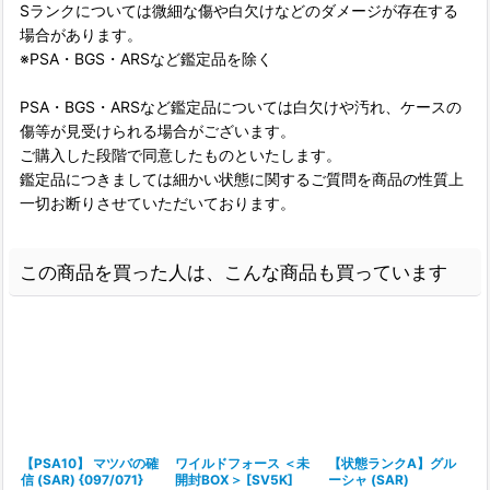
Sランクについては微細な傷や白欠けなどのダメージが存在する
場合があります。
※PSA・BGS・ARSなど鑑定品を除く
PSA・BGS・ARSなど鑑定品については白欠けや汚れ、ケースの
傷等が見受けられる場合がございます。
ご購入した段階で同意したものといたします。
鑑定品につきましては細かい状態に関するご質問を商品の性質上
一切お断りさせていただいております。
この商品を買った人は、こんな商品も買っています
【PSA10】 マツバの確
ワイルドフォース ＜未
【状態ランクA】グル
信 (SAR) {097/071}
開封BOX＞ [SV5K]
ーシャ (SAR)