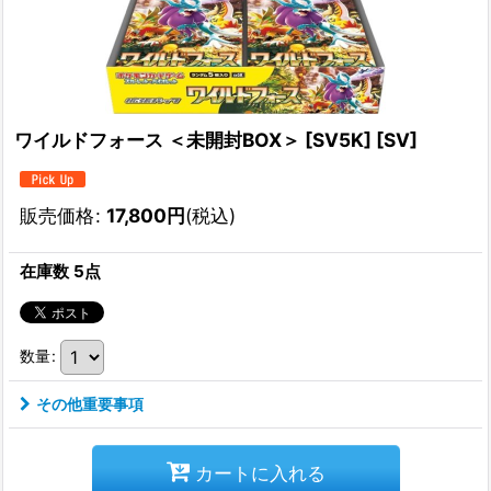
ワイルドフォース ＜未開封BOX＞ [SV5K] [SV]
販売価格
:
17,800
円
(税込)
在庫数 5点
数量
:
その他重要事項
カートに入れる