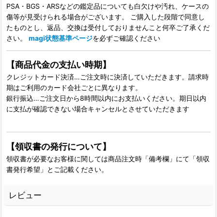
PSA・BGS・ARSなどの鑑定品についても白欠けや汚れ、ケースの
傷等が見受けられる場合がございます。 ご購入した段階で同意し
たものとし、返品、交換は受付しておりませんこと何卒ご了承くだ
さい。
magi状態基準ページ
を必ずご確認ください
【商品代金の支払い時期】
クレジットカード決済…ご注文時に決済していただきます。請求時
期はご利用のカード会社ごとに異なります。
銀行振込…ご注文日から8時間以内にお支払いください。期日以内
に支払が確認できない場合キャンセルとさせていただきます
【領収書の発行について】
領収書が必要なお客様に関しては商品注文時「備考欄」にて「領収
書発行希望」とご記載ください。
レビュー