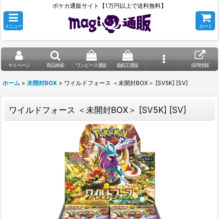
ポケカ通販サイト【1万円以上で送料無料】
メニュー
カート
マイページ
商品検索
ワンピース通販
遊戯王通販
採用情報
ホーム
>
未開封BOX
>
ワイルドフォース ＜未開封BOX＞ [SV5K] [SV]
ワイルドフォース ＜未開封BOX＞ [SV5K] [SV]