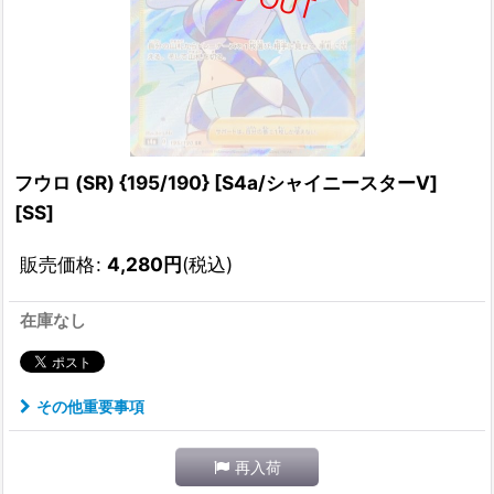
フウロ (SR) {195/190} [S4a/シャイニースターV]
[SS]
販売価格
:
4,280
円
(税込)
在庫なし
その他重要事項
再入荷