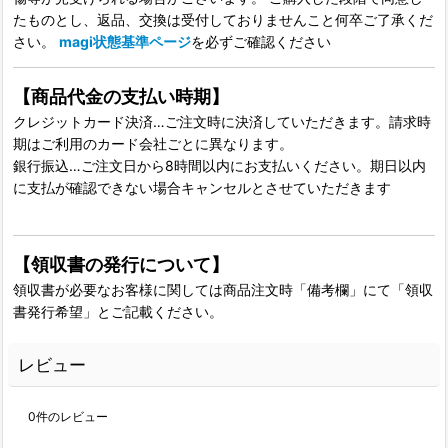
たものとし、返品、交換は受付しておりませんこと何卒ご了承くだ
さい。
magi状態基準ページ
を必ずご確認ください
【商品代金の支払い時期】
クレジットカード決済…ご注文時に決済していただきます。請求時
期はご利用のカード会社ごとに異なります。
銀行振込…ご注文日から8時間以内にお支払いください。期日以内
に支払が確認できない場合キャンセルとさせていただきます
【領収書の発行について】
領収書が必要なお客様に関しては商品注文時「備考欄」にて「領収
書発行希望」とご記載ください。
レビュー
0
件のレビュー