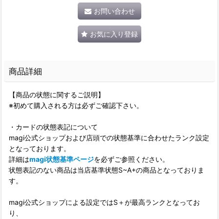
お問い合わせ
お気に入り登録
商品詳細
【商品の状態に関するご説明】
※初めて購入される方は必ずご確認下さい。
・カードの状態表記について
magi公式ショップおよび店頭での状態基準に合わせたランク設定
となっております。
詳細は
magi状態基準ページ
を必ずご参照ください。
状態表記のない商品は当店基準状態S~A+の商品となっておりま
す。
magi公式ショップによる設定ではS＋が最高ランクとなってお
り、