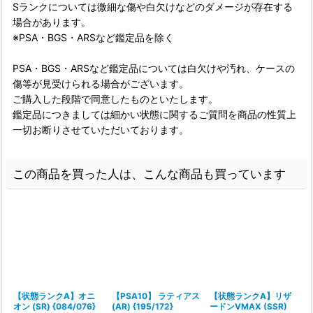
Sランクについては微細な傷や白欠けなどのダメージが存在する
場合があります。
※PSA・BGS・ARSなど鑑定品を除く
PSA・BGS・ARSなど鑑定品については白欠けや汚れ、ケースの
傷等が見受けられる場合がございます。
ご購入した段階で同意したものといたします。
鑑定品につきましては細かい状態に関するご質問を商品の性質上
一切お断りさせていただいております。
この商品を買った人は、こんな商品も買っています
【状態ランクA】オニ
【PSA10】 ラティアス
【状態ランクA】リザ
オン (SR) {084/076}
(AR) {195/172}
ードンVMAX (SSR)
ロ