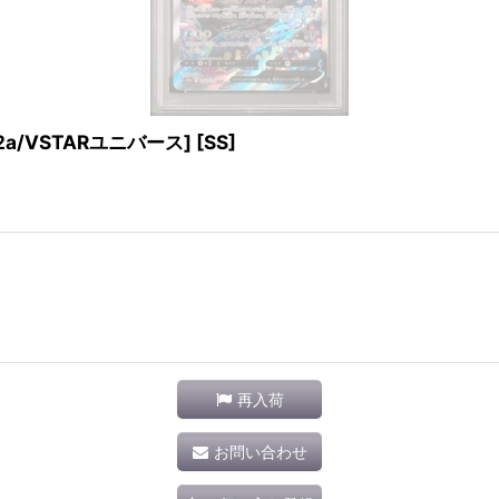
12a/VSTARユニバース] [SS]
再入荷
お問い合わせ