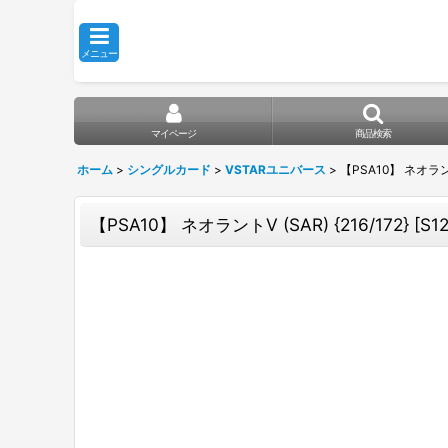
メニュー
マイページ
商品検索
ホーム
>
シングルカード
>
VSTARユニバース
>
【PSA10】 ネオラントV
【PSA10】 ネオラントV (SAR) {216/172} [S