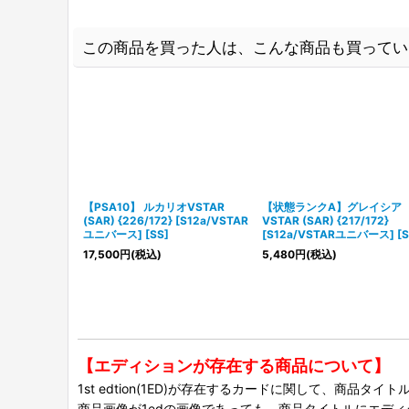
この商品を買った人は、こんな商品も買ってい
【PSA10】 ルカリオVSTAR
【状態ランクA】グレイシア
(SAR) {226/172} [S12a/VSTAR
VSTAR (SAR) {217/172}
ユニバース] [SS]
[S12a/VSTARユニバース] [S
17,500
円
(税込)
5,480
円
(税込)
【エディションが存在する商品について】
1st edtion(1ED)が存在するカードに関して、商品
商品画像が1edの画像であっても、商品タイトルにエデ