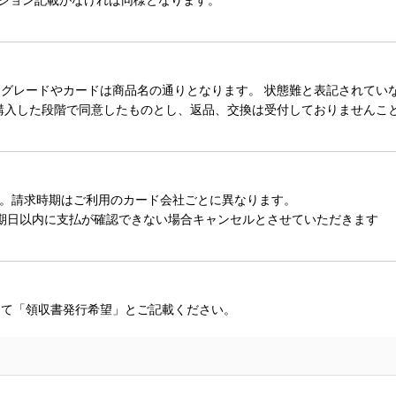
レードやカードは商品名の通りとなります。 状態難と表記されていない
購入した段階で同意したものとし、返品、交換は受付しておりませんこ
。請求時期はご利用のカード会社ごとに異なります。
期日以内に支払が確認できない場合キャンセルとさせていただきます
にて「領収書発行希望」とご記載ください。