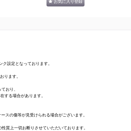
お気に入り登録
ランク設定となっております。
ております。
っており、
存在する場合があります。
、ケースの傷等が見受けられる場合がございます。
の性質上一切お断りさせていただいております。