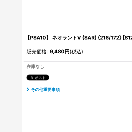
【PSA10】 ネオラントV (SAR) {216/172} [S
販売価格
:
9,480
円
(税込)
在庫なし
その他重要事項