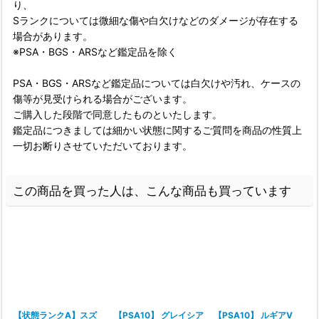
り、
Sランクについては微細な傷や白欠けなどのダメージが存在する
場合があります。
※PSA・BGS・ARSなど鑑定品を除く
PSA・BGS・ARSなど鑑定品については白欠けや汚れ、ケースの
傷等が見受けられる場合がございます。
ご購入した段階で同意したものといたします。
鑑定品につきましては細かい状態に関するご質問を商品の性質上
一切お断りさせていただいております。
この商品を買った人は、こんな商品も買っています
【状態ランクA】スズ
【PSA10】 グレイシア
【PSA10】 ルギアV