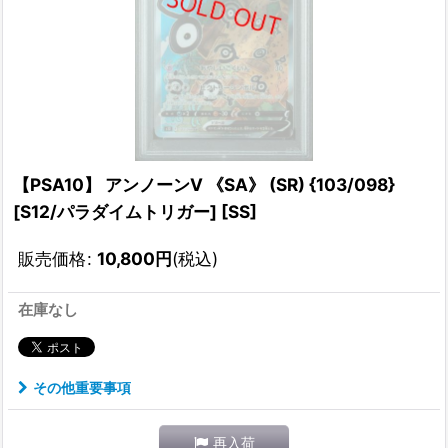
【PSA10】 アンノーンV 《SA》 (SR) {103/098}
[S12/パラダイムトリガー] [SS]
販売価格
:
10,800
円
(税込)
在庫なし
その他重要事項
再入荷