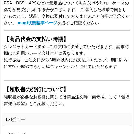
PSA・BGS・ARSなどの鑑定品についても白欠けや汚れ、ケースの
傷等が見受けられる場合がございます。 ご購入した段階で同意し
たものとし、返品、交換は受付しておりませんこと何卒ご了承くだ
さい。
magi状態基準ページ
を必ずご確認ください
【商品代金の支払い時期】
クレジットカード決済…ご注文時に決済していただきます。請求時
期はご利用のカード会社ごとに異なります。
銀行振込…ご注文日から8時間以内にお支払いください。期日以内
に支払が確認できない場合キャンセルとさせていただきます
【領収書の発行について】
領収書が必要なお客様に関しては商品注文時「備考欄」にて「領収
書発行希望」とご記載ください。
レビュー