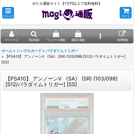
ポケカ通販サイト【1万円以上で送料無料】
メニュー
カート
マイページ
商品検索
ワンピース通販
遊戯王通販
採用情報
ホーム
>
シングルカード
>
パラダイムトリガー
>
【PSA10】 アンノーンV 《SA》 (SR) {103/098} [S12/パラダイムトリガー]
[SS]
【PSA10】 アンノーンV 《SA》 (SR) {103/098}
[S12/パラダイムトリガー] [SS]