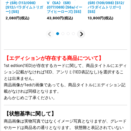
ナ (SR) {113/098}
V 《SA》 (SR)
(SR) {109/098} [S12/
[S12/パラダイムトリガ
{077/069} [S6a/イー
パラダイムトリガー]
ー] [SS]
ブイヒーローズ] [SS]
[SS]
2,080
円
(税込)
43,800
円
(税込)
13,800
円
(税込)
【エディションが存在する商品について】
1st edtion(1ED)が存在するカードに関して、商品タイトルにエディ
ション記載がなければ1ED、アンリミ(1ED表記なし)を選択するこ
とは出来ません。
商品画像が1edの画像であっても、商品タイトルにエディション記
載がなければ同様となります。
あらかじめご了承ください。
【状態基準に関して】
商品画像は実物写真ではなくイメージ写真となりますが、グレード
やカードは商品名の通りとなります。 状態難と表記されていない