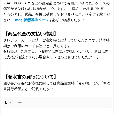
PSA・BGS・ARSなどの鑑定品についても白欠けや汚れ、ケースの
傷等が見受けられる場合がございます。 ご購入した段階で同意し
たものとし、返品、交換は受付しておりませんこと何卒ご了承くだ
さい。
magi状態基準ページ
を必ずご確認ください
【商品代金の支払い時期】
クレジットカード決済…ご注文時に決済していただきます。請求時
期はご利用のカード会社ごとに異なります。
銀行振込…ご注文日から8時間以内にお支払いください。期日以内
に支払が確認できない場合キャンセルとさせていただきます
【領収書の発行について】
領収書が必要なお客様に関しては商品注文時「備考欄」にて「領収
書発行希望」とご記載ください。
レビュー