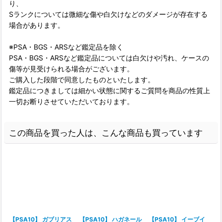
り、
Sランクについては微細な傷や白欠けなどのダメージが存在する
場合があります。
※PSA・BGS・ARSなど鑑定品を除く
PSA・BGS・ARSなど鑑定品については白欠けや汚れ、ケースの
傷等が見受けられる場合がございます。
ご購入した段階で同意したものといたします。
鑑定品につきましては細かい状態に関するご質問を商品の性質上
一切お断りさせていただいております。
この商品を買った人は、こんな商品も買っています
【PSA10】 ガブリアス
【PSA10】 ハガネール
【PSA10】 イーブイ