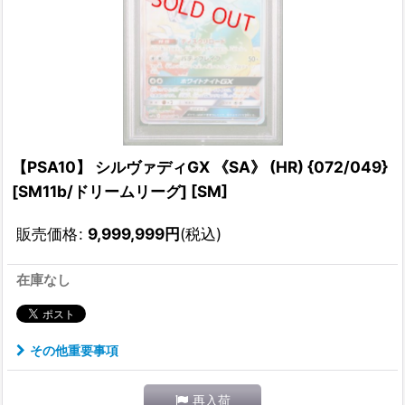
【PSA10】 シルヴァディGX 《SA》 (HR) {072/049}
[SM11b/ドリームリーグ] [SM]
販売価格
:
9,999,999
円
(税込)
在庫なし
その他重要事項
再入荷