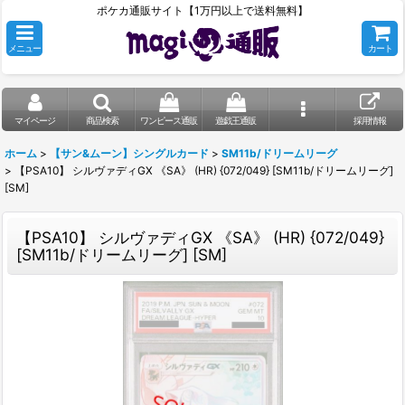
ポケカ通販サイト【1万円以上で送料無料】
メニュー
カート
マイページ
商品検索
ワンピース通販
遊戯王通販
採用情報
ホーム
>
【サン&ムーン】シングルカード
>
SM11b/ドリームリーグ
>
【PSA10】 シルヴァディGX 《SA》 (HR) {072/049} [SM11b/ドリームリーグ]
[SM]
【PSA10】 シルヴァディGX 《SA》 (HR) {072/049}
[SM11b/ドリームリーグ] [SM]