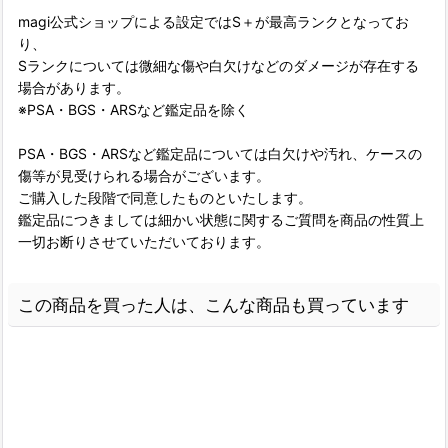
magi公式ショップによる設定ではS＋が最高ランクとなってお
り、
Sランクについては微細な傷や白欠けなどのダメージが存在する
場合があります。
※PSA・BGS・ARSなど鑑定品を除く
PSA・BGS・ARSなど鑑定品については白欠けや汚れ、ケースの
傷等が見受けられる場合がございます。
ご購入した段階で同意したものといたします。
鑑定品につきましては細かい状態に関するご質問を商品の性質上
一切お断りさせていただいております。
この商品を買った人は、こんな商品も買っています