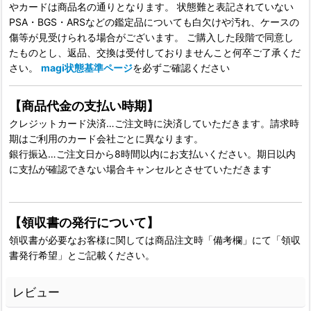
やカードは商品名の通りとなります。 状態難と表記されていない
PSA・BGS・ARSなどの鑑定品についても白欠けや汚れ、ケースの
傷等が見受けられる場合がございます。 ご購入した段階で同意し
たものとし、返品、交換は受付しておりませんこと何卒ご了承くだ
さい。
magi状態基準ページ
を必ずご確認ください
【商品代金の支払い時期】
クレジットカード決済…ご注文時に決済していただきます。請求時
期はご利用のカード会社ごとに異なります。
銀行振込…ご注文日から8時間以内にお支払いください。期日以内
に支払が確認できない場合キャンセルとさせていただきます
【領収書の発行について】
領収書が必要なお客様に関しては商品注文時「備考欄」にて「領収
書発行希望」とご記載ください。
レビュー