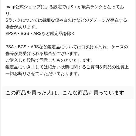
magi公式ショップによる設定ではS＋が最高ランクとなってお
り、
Sランクについては微細な傷や白欠けなどのダメージが存在する
場合があります。
※PSA・BGS・ARSなど鑑定品を除く
PSA・BGS・ARSなど鑑定品については白欠けや汚れ、ケースの
傷等が見受けられる場合がございます。
ご購入した段階で同意したものといたします。
鑑定品につきましては細かい状態に関するご質問を商品の性質上
一切お断りさせていただいております。
この商品を買った人は、こんな商品も買っています