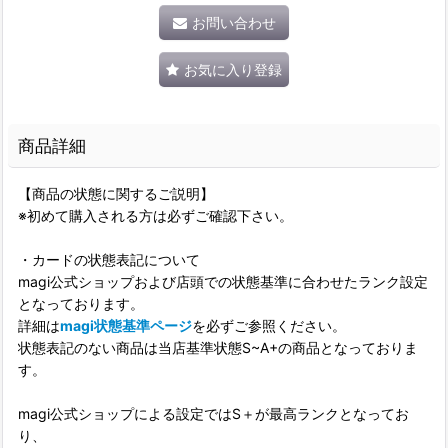
お問い合わせ
お気に入り登録
商品詳細
【商品の状態に関するご説明】
※初めて購入される方は必ずご確認下さい。
・カードの状態表記について
magi公式ショップおよび店頭での状態基準に合わせたランク設定
となっております。
詳細は
magi状態基準ページ
を必ずご参照ください。
状態表記のない商品は当店基準状態S~A+の商品となっておりま
す。
magi公式ショップによる設定ではS＋が最高ランクとなってお
り、