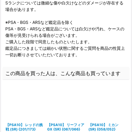
Sランクについては微細な傷や白欠けなどのダメージが存在する
場合があります。
※PSA・BGS・ARSなど鑑定品を除く
PSA・BGS・ARSなど鑑定品については白欠けや汚れ、ケースの
傷等が見受けられる場合がございます。
ご購入した段階で同意したものといたします。
鑑定品につきましては細かい状態に関するご質問を商品の性質上
一切お断りさせていただいております。
この商品を買った人は、こんな商品も買っています
【PSA10】 レッドの挑
【PSA10】 リーフィア
【PSA10】 ミカン
戦 (SR) {201/173}
GX (SR) {067/066}
(SR) {058/052}
(