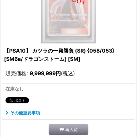
【PSA10】 カツラの一発勝負 (SR) {058/053}
[SM6a/ドラゴンストーム] [SM]
販売価格
:
9,999,999
円
(税込)
在庫なし
その他重要事項
再入荷