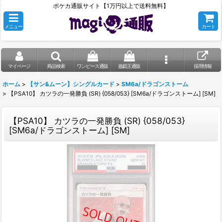
ポケカ通販サイト【1万円以上で送料無料】
メニュー
カート
マイページ
商品検索
ワンピース通販
遊戯王通販
採用情報
ホーム
>
【サン&ムーン】シングルカード
>
SM6a/ドラゴンストーム
>
【PSA10】 カツラの一発勝負 (SR) {058/053} [SM6a/ドラゴンストーム] [SM]
【PSA10】 カツラの一発勝負 (SR) {058/053}
[SM6a/ドラゴンストーム] [SM]