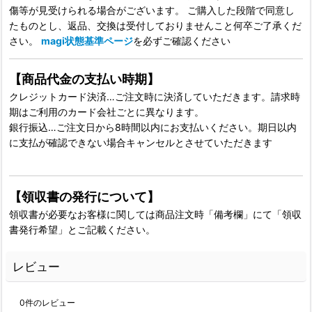
傷等が見受けられる場合がございます。 ご購入した段階で同意し
たものとし、返品、交換は受付しておりませんこと何卒ご了承くだ
さい。
magi状態基準ページ
を必ずご確認ください
【商品代金の支払い時期】
クレジットカード決済…ご注文時に決済していただきます。請求時
期はご利用のカード会社ごとに異なります。
銀行振込…ご注文日から8時間以内にお支払いください。期日以内
に支払が確認できない場合キャンセルとさせていただきます
【領収書の発行について】
領収書が必要なお客様に関しては商品注文時「備考欄」にて「領収
書発行希望」とご記載ください。
レビュー
0
件のレビュー