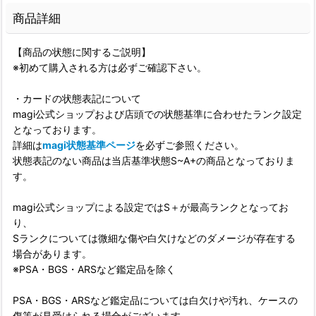
商品詳細
【商品の状態に関するご説明】
※初めて購入される方は必ずご確認下さい。
・カードの状態表記について
magi公式ショップおよび店頭での状態基準に合わせたランク設定
となっております。
詳細は
magi状態基準ページ
を必ずご参照ください。
状態表記のない商品は当店基準状態S~A+の商品となっておりま
す。
magi公式ショップによる設定ではS＋が最高ランクとなってお
り、
Sランクについては微細な傷や白欠けなどのダメージが存在する
場合があります。
※PSA・BGS・ARSなど鑑定品を除く
PSA・BGS・ARSなど鑑定品については白欠けや汚れ、ケースの
傷等が見受けられる場合がございます。