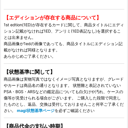
【エディションが存在する商品について】
1st edtion(1ED)が存在するカードに関して、商品タイトルにエディ
ション記載がなければ1ED、アンリミ(1ED表記なし)を選択するこ
とは出来ません。
商品画像が1edの画像であっても、商品タイトルにエディション記
載がなければ同様となります。
あらかじめご了承ください。
【状態基準に関して】
商品画像は実物写真ではなくイメージ写真となりますが、グレード
やカードは商品名の通りとなります。 状態難と表記されていない
PSA・BGS・ARSなどの鑑定品についても白欠けや汚れ、ケースの
傷等が見受けられる場合がございます。 ご購入した段階で同意し
たものとし、返品、交換は受付しておりませんこと何卒ご了承くだ
さい。
magi状態基準ページ
を必ずご確認ください
【商品代金の支払い時期】