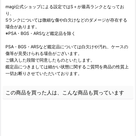
magi公式ショップによる設定ではS＋が最高ランクとなってお
り、
Sランクについては微細な傷や白欠けなどのダメージが存在する
場合があります。
※PSA・BGS・ARSなど鑑定品を除く
PSA・BGS・ARSなど鑑定品については白欠けや汚れ、ケースの
傷等が見受けられる場合がございます。
ご購入した段階で同意したものといたします。
鑑定品につきましては細かい状態に関するご質問を商品の性質上
一切お断りさせていただいております。
この商品を買った人は、こんな商品も買っています