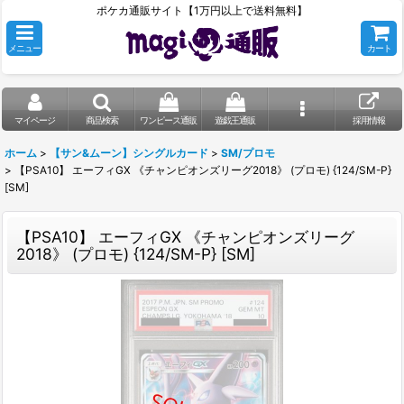
ポケカ通販サイト【1万円以上で送料無料】
メニュー
カート
マイページ
商品検索
ワンピース通販
遊戯王通販
採用情報
ホーム
>
【サン&ムーン】シングルカード
>
SM/プロモ
>
【PSA10】 エーフィGX 《チャンピオンズリーグ2018》 (プロモ) {124/SM-P}
[SM]
【PSA10】 エーフィGX 《チャンピオンズリーグ
2018》 (プロモ) {124/SM-P} [SM]