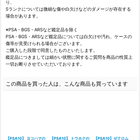
り、
Sランクについては微細な傷や白欠けなどのダメージが存在する
場合があります。
※PSA・BGS・ARSなど鑑定品を除く
PSA・BGS・ARSなど鑑定品については白欠けや汚れ、ケースの
傷等が見受けられる場合がございます。
ご購入した段階で同意したものといたします。
鑑定品につきましては細かい状態に関するご質問を商品の性質上
一切お断りさせていただいております。
この商品を買った人は、こんな商品も買っています
【PSA10】 ヨコハマの
【PSA10】 トウホクの
【PSA10】ゼクロム