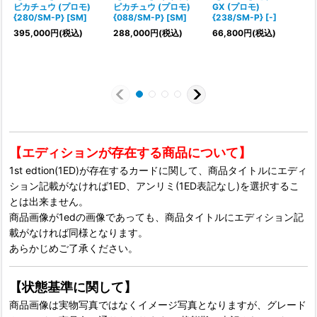
ピカチュウ (プロモ)
ピカチュウ (プロモ)
GX (プロモ)
{280/SM-P} [SM]
{088/SM-P} [SM]
{238/SM-P} [-]
395,000
円
(税込)
288,000
円
(税込)
66,800
円
(税込)
【エディションが存在する商品について】
1st edtion(1ED)が存在するカードに関して、商品タイトルにエディ
ション記載がなければ1ED、アンリミ(1ED表記なし)を選択するこ
とは出来ません。
商品画像が1edの画像であっても、商品タイトルにエディション記
載がなければ同様となります。
あらかじめご了承ください。
【状態基準に関して】
商品画像は実物写真ではなくイメージ写真となりますが、グレード