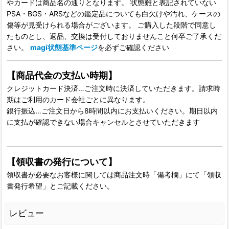
やカードは商品名の通りとなります。 状態難と表記されていない
PSA・BGS・ARSなどの鑑定品についても白欠けや汚れ、ケースの
傷等が見受けられる場合がございます。 ご購入した段階で同意し
たものとし、返品、交換は受付しておりませんこと何卒ご了承くだ
さい。
magi状態基準ページ
を必ずご確認ください
【商品代金の支払い時期】
クレジットカード決済…ご注文時に決済していただきます。請求時
期はご利用のカード会社ごとに異なります。
銀行振込…ご注文日から8時間以内にお支払いください。期日以内
に支払が確認できない場合キャンセルとさせていただきます
【領収書の発行について】
領収書が必要なお客様に関しては商品注文時「備考欄」にて「領収
書発行希望」とご記載ください。
レビュー