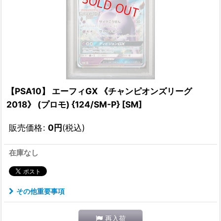
【PSA10】 エーフィGX 《チャンピオンズリーグ
2018》 (プロモ) {124/SM-P} [SM]
販売価格
:
0
円
(税込)
在庫なし
その他重要事項
再入荷