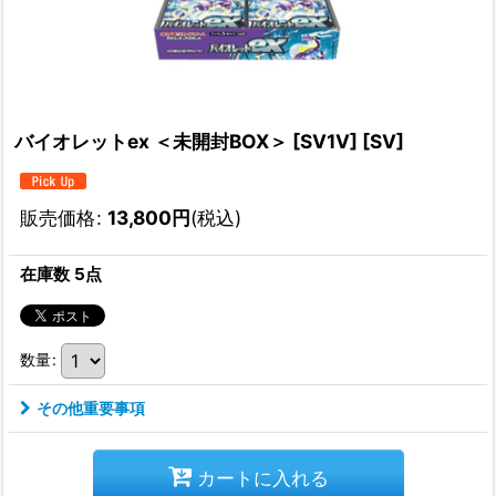
バイオレットex ＜未開封BOX＞ [SV1V] [SV]
販売価格
:
13,800
円
(税込)
在庫数 5点
数量
:
その他重要事項
カートに入れる