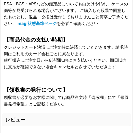
PSA・BGS・ARSなどの鑑定品についても白欠けや汚れ、ケースの
傷等が見受けられる場合がございます。 ご購入した段階で同意し
たものとし、返品、交換は受付しておりませんこと何卒ご了承くだ
さい。
magi状態基準ページ
を必ずご確認ください
【商品代金の支払い時期】
クレジットカード決済…ご注文時に決済していただきます。請求時
期はご利用のカード会社ごとに異なります。
銀行振込…ご注文日から8時間以内にお支払いください。期日以内
に支払が確認できない場合キャンセルとさせていただきます
【領収書の発行について】
領収書が必要なお客様に関しては商品注文時「備考欄」にて「領収
書発行希望」とご記載ください。
レビュー