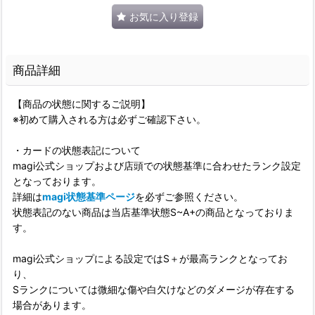
お気に入り登録
商品詳細
【商品の状態に関するご説明】
※初めて購入される方は必ずご確認下さい。
・カードの状態表記について
magi公式ショップおよび店頭での状態基準に合わせたランク設定
となっております。
詳細は
magi状態基準ページ
を必ずご参照ください。
状態表記のない商品は当店基準状態S~A+の商品となっておりま
す。
magi公式ショップによる設定ではS＋が最高ランクとなってお
り、
Sランクについては微細な傷や白欠けなどのダメージが存在する
場合があります。