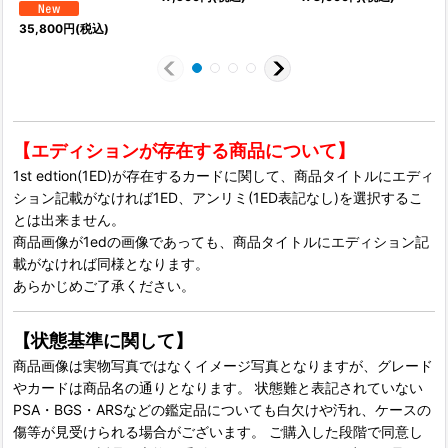
35,800
円
(税込)
【エディションが存在する商品について】
1st edtion(1ED)が存在するカードに関して、商品タイトルにエディ
ション記載がなければ1ED、アンリミ(1ED表記なし)を選択するこ
とは出来ません。
商品画像が1edの画像であっても、商品タイトルにエディション記
載がなければ同様となります。
あらかじめご了承ください。
【状態基準に関して】
商品画像は実物写真ではなくイメージ写真となりますが、グレード
やカードは商品名の通りとなります。 状態難と表記されていない
PSA・BGS・ARSなどの鑑定品についても白欠けや汚れ、ケースの
傷等が見受けられる場合がございます。 ご購入した段階で同意し