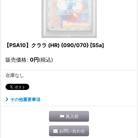
【PSA10】クララ (HR) {090/070} [S5a]
販売価格
:
0
円
(税込)
在庫なし
その他重要事項
再入荷
お問い合わせ