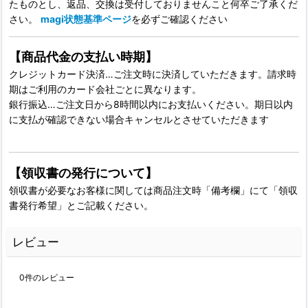
たものとし、返品、交換は受付しておりませんこと何卒ご了承くだ
さい。
magi状態基準ページ
を必ずご確認ください
【商品代金の支払い時期】
クレジットカード決済…ご注文時に決済していただきます。請求時
期はご利用のカード会社ごとに異なります。
銀行振込…ご注文日から8時間以内にお支払いください。期日以内
に支払が確認できない場合キャンセルとさせていただきます
【領収書の発行について】
領収書が必要なお客様に関しては商品注文時「備考欄」にて「領収
書発行希望」とご記載ください。
レビュー
0
件のレビュー