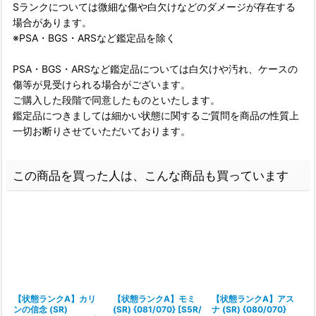
Sランクについては微細な傷や白欠けなどのダメージが存在する
場合があります。
※PSA・BGS・ARSなど鑑定品を除く
PSA・BGS・ARSなど鑑定品については白欠けや汚れ、ケースの
傷等が見受けられる場合がございます。
ご購入した段階で同意したものといたします。
鑑定品につきましては細かい状態に関するご質問を商品の性質上
一切お断りさせていただいております。
この商品を買った人は、こんな商品も買っています
【状態ランクA】カリ
【状態ランクA】モミ
【状態ランクA】アス
ンの信念 (SR)
(SR) {081/070} [S5R/
ナ (SR) {080/070}