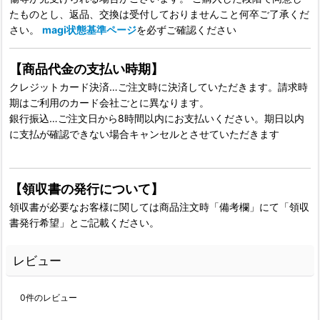
たものとし、返品、交換は受付しておりませんこと何卒ご了承くだ
さい。
magi状態基準ページ
を必ずご確認ください
【商品代金の支払い時期】
クレジットカード決済…ご注文時に決済していただきます。請求時
期はご利用のカード会社ごとに異なります。
銀行振込…ご注文日から8時間以内にお支払いください。期日以内
に支払が確認できない場合キャンセルとさせていただきます
【領収書の発行について】
領収書が必要なお客様に関しては商品注文時「備考欄」にて「領収
書発行希望」とご記載ください。
レビュー
0
件のレビュー