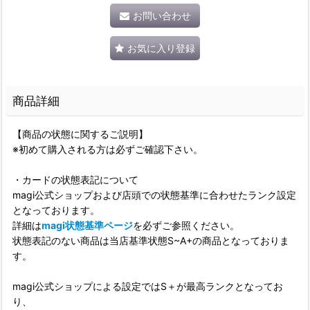
お問い合わせ
お気に入り登録
商品詳細
【商品の状態に関するご説明】
※初めて購入される方は必ずご確認下さい。
・カードの状態表記について
magi公式ショップおよび店頭での状態基準に合わせたランク設定
となっております。
詳細は
magi状態基準ページ
を必ずご参照ください。
状態表記のない商品は当店基準状態S~A+の商品となっておりま
す。
magi公式ショップによる設定ではS＋が最高ランクとなってお
り、