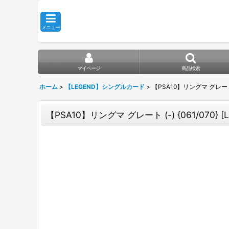
メニュー
マイページ
商品検索
ホーム
>
【LEGEND】シングルカード
>
【PSA10】リングマ グレート (-)
【PSA10】リングマ グレート (-) {061/070} [L