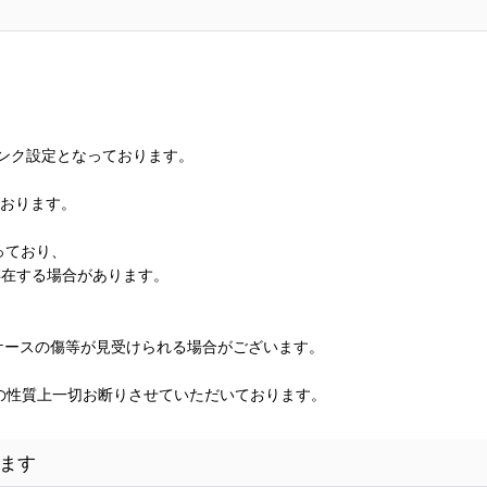
ランク設定となっております。
ております。
っており、
存在する場合があります。
、ケースの傷等が見受けられる場合がございます。
の性質上一切お断りさせていただいております。
ます