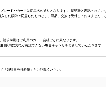
レードやカードは商品名の通りとなります。 状態難と表記されていない
購入した段階で同意したものとし、返品、交換は受付しておりませんこ
。請求時期はご利用のカード会社ごとに異なります。
期日以内に支払が確認できない場合キャンセルとさせていただきます
にて「領収書発行希望」とご記載ください。