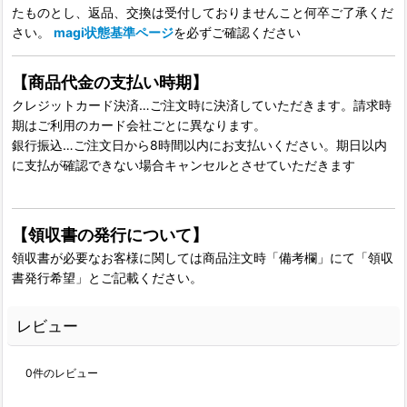
たものとし、返品、交換は受付しておりませんこと何卒ご了承くだ
さい。
magi状態基準ページ
を必ずご確認ください
【商品代金の支払い時期】
クレジットカード決済…ご注文時に決済していただきます。請求時
期はご利用のカード会社ごとに異なります。
銀行振込…ご注文日から8時間以内にお支払いください。期日以内
に支払が確認できない場合キャンセルとさせていただきます
【領収書の発行について】
領収書が必要なお客様に関しては商品注文時「備考欄」にて「領収
書発行希望」とご記載ください。
レビュー
0
件のレビュー