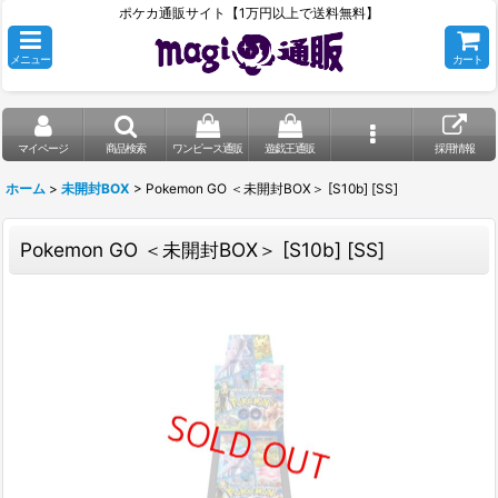
ポケカ通販サイト【1万円以上で送料無料】
メニュー
カート
マイページ
商品検索
ワンピース通販
遊戯王通販
採用情報
ホーム
>
未開封BOX
>
Pokemon GO ＜未開封BOX＞ [S10b] [SS]
Pokemon GO ＜未開封BOX＞ [S10b] [SS]