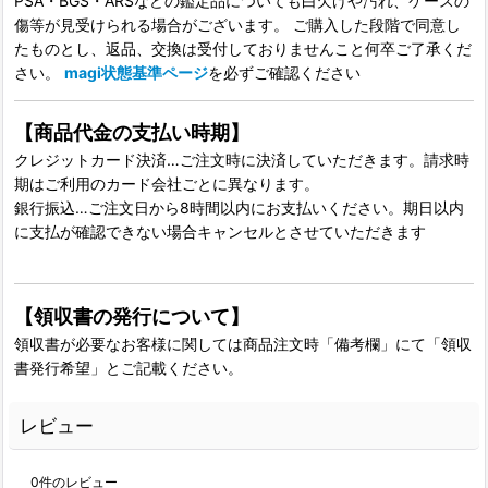
PSA・BGS・ARSなどの鑑定品についても白欠けや汚れ、ケースの
傷等が見受けられる場合がございます。 ご購入した段階で同意し
たものとし、返品、交換は受付しておりませんこと何卒ご了承くだ
さい。
magi状態基準ページ
を必ずご確認ください
【商品代金の支払い時期】
クレジットカード決済…ご注文時に決済していただきます。請求時
期はご利用のカード会社ごとに異なります。
銀行振込…ご注文日から8時間以内にお支払いください。期日以内
に支払が確認できない場合キャンセルとさせていただきます
【領収書の発行について】
領収書が必要なお客様に関しては商品注文時「備考欄」にて「領収
書発行希望」とご記載ください。
レビュー
0
件のレビュー