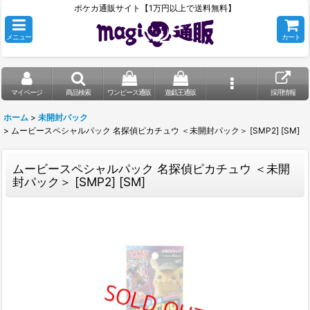
ポケカ通販サイト【1万円以上で送料無料】
メニュー
カート
マイページ
商品検索
ワンピース通販
遊戯王通販
採用情報
ホーム
>
未開封パック
>
ムービースペシャルパック 名探偵ピカチュウ ＜未開封パック＞ [SMP2] [SM]
ムービースペシャルパック 名探偵ピカチュウ ＜未開
封パック＞ [SMP2] [SM]