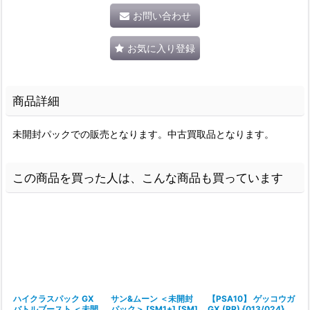
お問い合わせ
お気に入り登録
商品詳細
未開封パックでの販売となります。中古買取品となります。
この商品を買った人は、こんな商品も買っています
ハイクラスパック GX
サン&ムーン ＜未開封
【PSA10】 ゲッコウガ
バトルブースト ＜未開
パック＞ [SM1+] [SM]
GX (RR) {013/024}