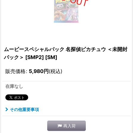
ムービースペシャルパック 名探偵ピカチュウ ＜未開封
パック＞ [SMP2] [SM]
販売価格
:
5,980
円
(税込)
在庫なし
その他重要事項
再入荷