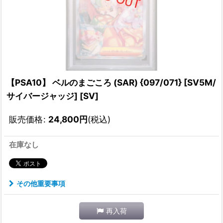
【PSA10】 ベルのまごころ (SAR) {097/071} [SV5M/
サイバージャッジ] [SV]
販売価格
:
24,800
円
(税込)
在庫なし
その他重要事項
再入荷