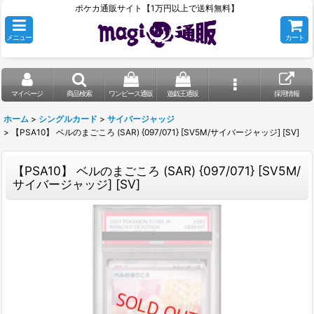
ポケカ通販サイト【1万円以上で送料無料】
メニュー
カート
マイページ
商品検索
ワンピース通販
遊戯王通販
採用情報
ホーム
>
シングルカード
>
サイバージャッジ
>
【PSA10】 ベルのまごころ (SAR) {097/071} [SV5M/サイバージャッジ] [SV]
【PSA10】 ベルのまごころ (SAR) {097/071} [SV5M/
サイバージャッジ] [SV]