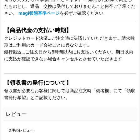
たものとし、返品、交換は受付しておりませんこと何卒ご了承くだ
さい。
magi状態基準ページ
を必ずご確認ください
【商品代金の支払い時期】
クレジットカード決済…ご注文時に決済していただきます。請求時
期はご利用のカード会社ごとに異なります。
銀行振込…ご注文日から8時間以内にお支払いください。期日以内
に支払が確認できない場合キャンセルとさせていただきます
【領収書の発行について】
領収書が必要なお客様に関しては商品注文時「備考欄」にて「領収
書発行希望」とご記載ください。
レビュー
0
件のレビュー