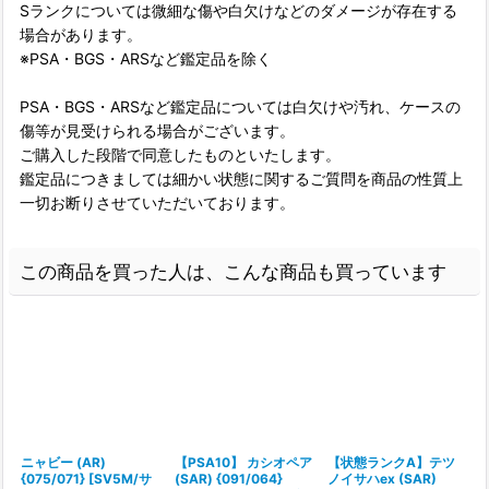
Sランクについては微細な傷や白欠けなどのダメージが存在する
場合があります。
※PSA・BGS・ARSなど鑑定品を除く
PSA・BGS・ARSなど鑑定品については白欠けや汚れ、ケースの
傷等が見受けられる場合がございます。
ご購入した段階で同意したものといたします。
鑑定品につきましては細かい状態に関するご質問を商品の性質上
一切お断りさせていただいております。
この商品を買った人は、こんな商品も買っています
ニャビー (AR)
【PSA10】 カシオペア
【状態ランクA】テツ
{075/071} [SV5M/サ
(SAR) {091/064}
ノイサハex (SAR)