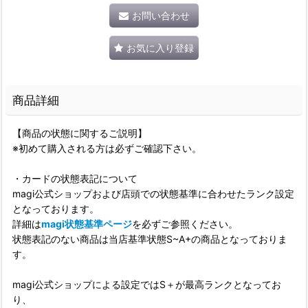
お問い合わせ
お気に入り登録
商品詳細
【商品の状態に関するご説明】
※初めて購入される方は必ずご確認下さい。
・カードの状態表記について
magi公式ショップおよび店頭での状態基準に合わせたランク設定
となっております。
詳細は
magi状態基準ページ
を必ずご参照ください。
状態表記のない商品は当店基準状態S~A+の商品となっておりま
す。
magi公式ショップによる設定ではS＋が最高ランクとなってお
り、