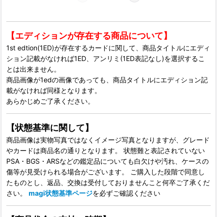
【エディションが存在する商品について】
1st edtion(1ED)が存在するカードに関して、商品タイトルにエディ
ション記載がなければ1ED、アンリミ(1ED表記なし)を選択するこ
とは出来ません。
商品画像が1edの画像であっても、商品タイトルにエディション記
載がなければ同様となります。
あらかじめご了承ください。
【状態基準に関して】
商品画像は実物写真ではなくイメージ写真となりますが、グレード
やカードは商品名の通りとなります。 状態難と表記されていない
PSA・BGS・ARSなどの鑑定品についても白欠けや汚れ、ケースの
傷等が見受けられる場合がございます。 ご購入した段階で同意し
たものとし、返品、交換は受付しておりませんこと何卒ご了承くだ
さい。
magi状態基準ページ
を必ずご確認ください