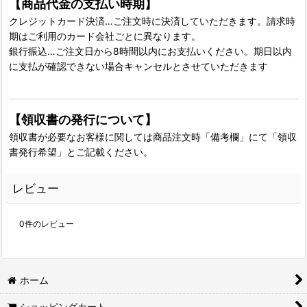
【商品代金の支払い時期】
クレジットカード決済…ご注文時に決済していただきます。請求時
期はご利用のカード会社ごとに異なります。
銀行振込…ご注文日から8時間以内にお支払いください。期日以内
に支払が確認できない場合キャンセルとさせていただきます
【領収書の発行について】
領収書が必要なお客様に関しては商品注文時「備考欄」にて「領収
書発行希望」とご記載ください。
レビュー
0
件のレビュー
ホーム
ショッピングカート