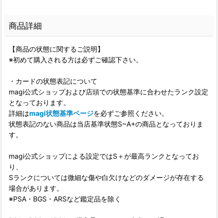
商品詳細
【商品の状態に関するご説明】
※初めて購入される方は必ずご確認下さい。
・カードの状態表記について
magi公式ショップおよび店頭での状態基準に合わせたランク設定
となっております。
詳細は
magi状態基準ページ
を必ずご参照ください。
状態表記のない商品は当店基準状態S~A+の商品となっておりま
す。
magi公式ショップによる設定ではS＋が最高ランクとなってお
り、
Sランクについては微細な傷や白欠けなどのダメージが存在する
場合があります。
※PSA・BGS・ARSなど鑑定品を除く