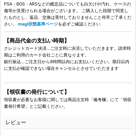
PSA・BGS・ARSなどの鑑定品についても白欠けや汚れ、ケースの
傷等が見受けられる場合がございます。 ご購入した段階で同意し
たものとし、返品、交換は受付しておりませんこと何卒ご了承くだ
さい。
magi状態基準ページ
を必ずご確認ください
【商品代金の支払い時期】
クレジットカード決済…ご注文時に決済していただきます。請求時
期はご利用のカード会社ごとに異なります。
銀行振込…ご注文日から8時間以内にお支払いください。期日以内
に支払が確認できない場合キャンセルとさせていただきます
【領収書の発行について】
領収書が必要なお客様に関しては商品注文時「備考欄」にて「領収
書発行希望」とご記載ください。
レビュー