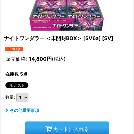
ナイトワンダラー ＜未開封BOX＞ [SV6a] [SV]
販売価格
:
14,800
円
(税込)
在庫数 5点
数量
:
その他重要事項
カートに入れる