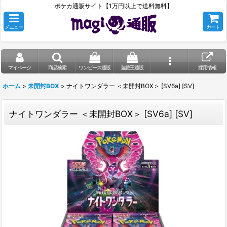
ポケカ通販サイト【1万円以上で送料無料】
メニュー
カート
マイページ
商品検索
ワンピース通販
遊戯王通販
採用情報
ホーム
>
未開封BOX
>
ナイトワンダラー ＜未開封BOX＞ [SV6a] [SV]
ナイトワンダラー ＜未開封BOX＞ [SV6a] [SV]