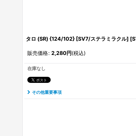
タロ (SR) {124/102} [SV7/ステラミラクル] [S
販売価格
:
2,280
円
(税込)
在庫なし
その他重要事項