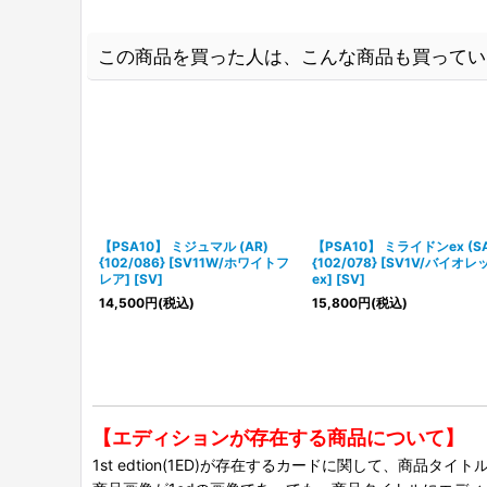
この商品を買った人は、こんな商品も買ってい
【PSA10】 ミジュマル (AR)
【PSA10】 ミライドンex (SA
{102/086} [SV11W/ホワイトフ
{102/078} [SV1V/バイオレ
レア] [SV]
ex] [SV]
14,500
円
(税込)
15,800
円
(税込)
【エディションが存在する商品について】
1st edtion(1ED)が存在するカードに関して、商品