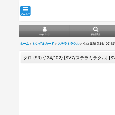
メニュー
マイページ
商品検索
ホーム
>
シングルカード
>
ステラミラクル
>
タロ (SR) {124/102}
タロ (SR) {124/102} [SV7/ステラミラクル] [S