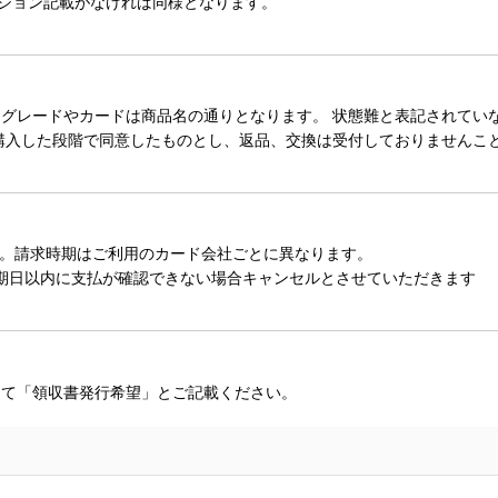
ィション記載がなければ同様となります。
レードやカードは商品名の通りとなります。 状態難と表記されていない
購入した段階で同意したものとし、返品、交換は受付しておりませんこ
。請求時期はご利用のカード会社ごとに異なります。
期日以内に支払が確認できない場合キャンセルとさせていただきます
にて「領収書発行希望」とご記載ください。