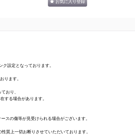
お気に入り登録
ランク設定となっております。
ております。
っており、
存在する場合があります。
、ケースの傷等が見受けられる場合がございます。
の性質上一切お断りさせていただいております。