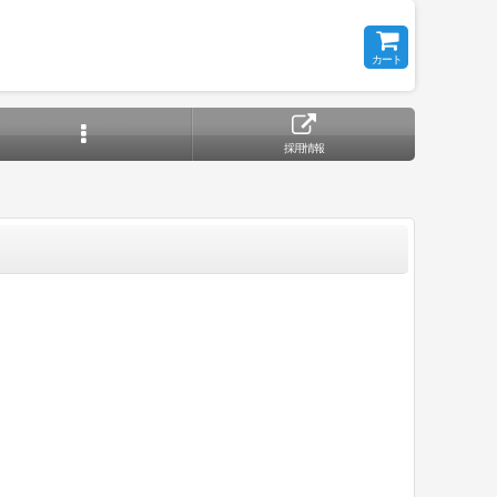
カート
採用情報