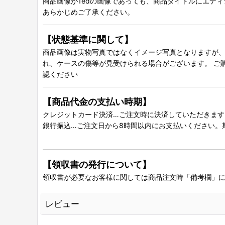
商品画像が1edの画像であっても、商品タイトルにエデ
あらかじめご了承ください。
【状態基準に関して】
商品画像は実物写真ではなくイメージ写真となりますが、グ
れ、ケースの傷等が見受けられる場合がございます。 ご
認ください
【商品代金の支払い時期】
クレジットカード決済…ご注文時に決済していただきます
銀行振込…ご注文日から8時間以内にお支払いください。
【領収書の発行について】
領収書が必要なお客様に関しては商品注文時「備考欄」
レビュー