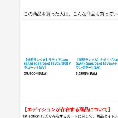
この商品を買った人は、こんな商品も買ってい
【状態ランクA】ラティアスex
【状態ランクA】キチキギスe
(SAR) {087/064} [SV7a/楽園ド
(SAR) {089/064} [SV6a/
ラゴーナ] [SV]
ワンダラー] [SV]
25,800
円
(税込)
3,280
円
(税込)
【エディションが存在する商品について】
1st edtion(1ED)が存在するカードに関して、商品