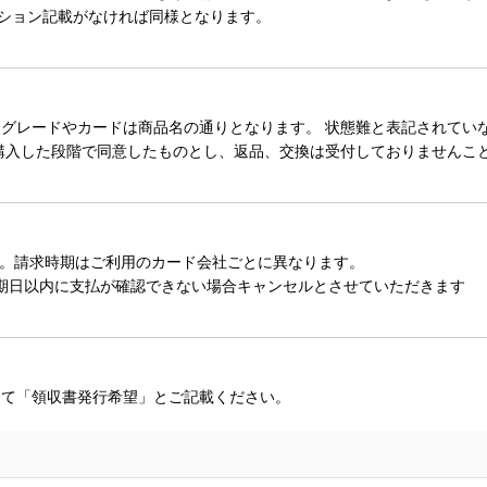
ィション記載がなければ同様となります。
レードやカードは商品名の通りとなります。 状態難と表記されていない
購入した段階で同意したものとし、返品、交換は受付しておりませんこ
。請求時期はご利用のカード会社ごとに異なります。
期日以内に支払が確認できない場合キャンセルとさせていただきます
にて「領収書発行希望」とご記載ください。