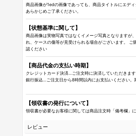
商品画像が1edの画像であっても、商品タイトルにエデ
あらかじめご了承ください。
【状態基準に関して】
商品画像は実物写真ではなくイメージ写真となりますが、グ
れ、ケースの傷等が見受けられる場合がございます。 ご
認ください
【商品代金の支払い時期】
クレジットカード決済…ご注文時に決済していただきます
銀行振込…ご注文日から8時間以内にお支払いください。
【領収書の発行について】
領収書が必要なお客様に関しては商品注文時「備考欄」
レビュー