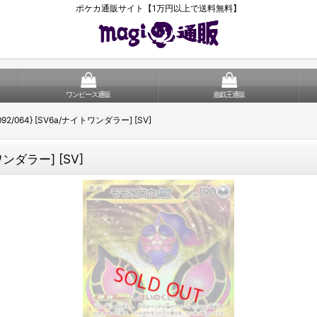
ポケカ通販サイト【1万円以上で送料無料】
ワンピース通販
遊戯王通販
092/064} [SV6a/ナイトワンダラー] [SV]
ワンダラー] [SV]