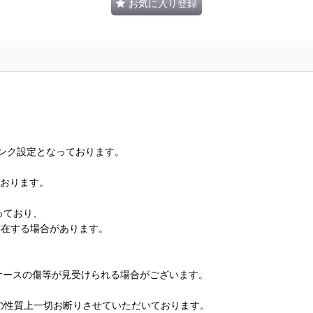
お気に入り登録
ランク設定となっております。
ております。
っており、
存在する場合があります。
、ケースの傷等が見受けられる場合がございます。
の性質上一切お断りさせていただいております。