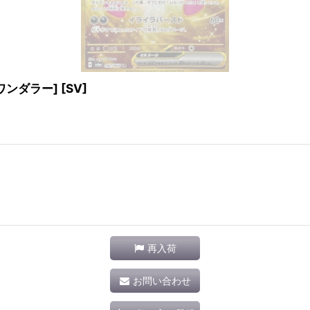
トワンダラー] [SV]
再入荷
お問い合わせ