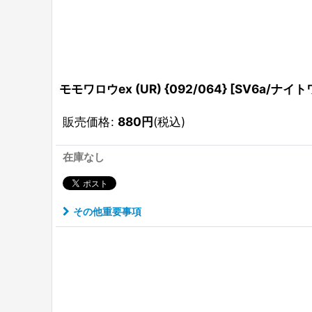
モモワロウex (UR) {092/064} [SV6a/ナイ
販売価格
:
880
円
(税込)
在庫なし
その他重要事項