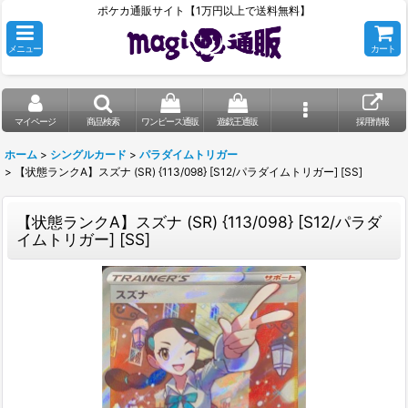
ポケカ通販サイト【1万円以上で送料無料】
メニュー
カート
マイページ
商品検索
ワンピース通販
遊戯王通販
採用情報
ホーム
>
シングルカード
>
パラダイムトリガー
>
【状態ランクA】スズナ (SR) {113/098} [S12/パラダイムトリガー] [SS]
【状態ランクA】スズナ (SR) {113/098} [S12/パラダ
イムトリガー] [SS]