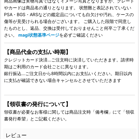
商品画像は実物写真ではなくイメージ写真となりますが、グレード
やカードは商品名の通りとなります。 状態難と表記されていない
PSA・BGS・ARSなどの鑑定品についても白欠けや汚れ、ケースの
傷等が見受けられる場合がございます。 ご購入した段階で同意し
たものとし、返品、交換は受付しておりませんこと何卒ご了承くだ
さい。
magi状態基準ページ
を必ずご確認ください
【商品代金の支払い時期】
クレジットカード決済…ご注文時に決済していただきます。請求時
期はご利用のカード会社ごとに異なります。
銀行振込…ご注文日から8時間以内にお支払いください。期日以内
に支払が確認できない場合キャンセルとさせていただきます
【領収書の発行について】
領収書が必要なお客様に関しては商品注文時「備考欄」にて「領収
書発行希望」とご記載ください。
レビュー