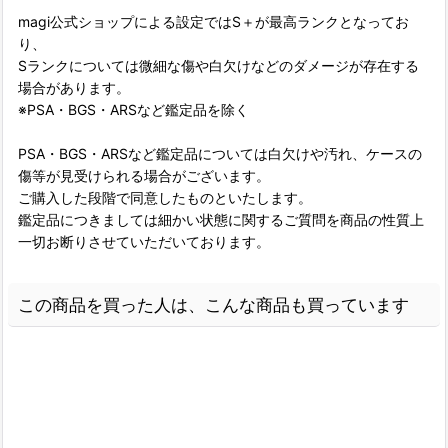
magi公式ショップによる設定ではS＋が最高ランクとなってお
り、
Sランクについては微細な傷や白欠けなどのダメージが存在する
場合があります。
※PSA・BGS・ARSなど鑑定品を除く
PSA・BGS・ARSなど鑑定品については白欠けや汚れ、ケースの
傷等が見受けられる場合がございます。
ご購入した段階で同意したものといたします。
鑑定品につきましては細かい状態に関するご質問を商品の性質上
一切お断りさせていただいております。
この商品を買った人は、こんな商品も買っています