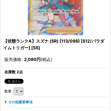
【状態ランクA】スズナ (SR) {113/098} [S12/パラダ
イムトリガー] [SS]
販売価格
:
2,080
円
(税込)
在庫数 2点
数量
:
その他重要事項