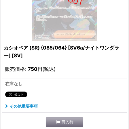
カシオペア (SR) {085/064} [SV6a/ナイトワンダラ
ー] [SV]
販売価格
:
750
円
(税込)
在庫なし
その他重要事項
再入荷