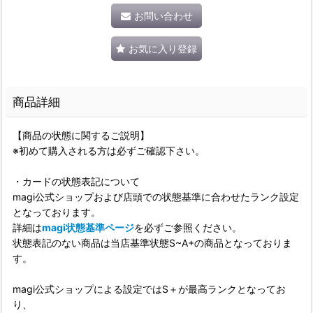
お問い合わせ
お気に入り登録
商品詳細
【商品の状態に関するご説明】
※初めて購入される方は必ずご確認下さい。
・カードの状態表記について
magi公式ショップおよび店頭での状態基準に合わせたランク設定
となっております。
詳細は
magi状態基準ページ
を必ずご参照ください。
状態表記のない商品は当店基準状態S~A+の商品となっておりま
す。
magi公式ショップによる設定ではS＋が最高ランクとなってお
り、