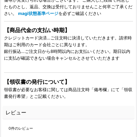
たものとし、返品、交換は受付しておりませんこと何卒ご了承くだ
さい。
magi状態基準ページ
を必ずご確認ください
【商品代金の支払い時期】
クレジットカード決済…ご注文時に決済していただきます。請求時
期はご利用のカード会社ごとに異なります。
銀行振込…ご注文日から8時間以内にお支払いください。期日以内
に支払が確認できない場合キャンセルとさせていただきます
【領収書の発行について】
領収書が必要なお客様に関しては商品注文時「備考欄」にて「領収
書発行希望」とご記載ください。
レビュー
0
件のレビュー