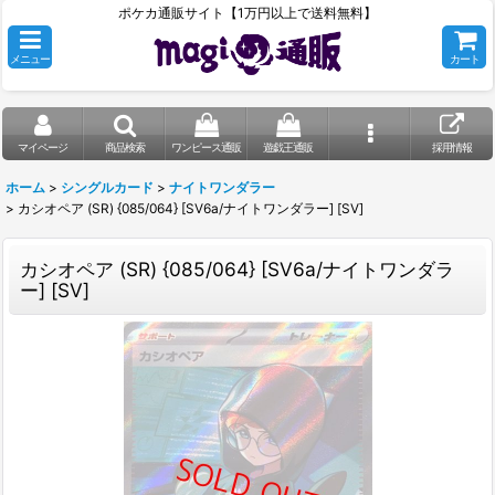
ポケカ通販サイト【1万円以上で送料無料】
メニュー
カート
マイページ
商品検索
ワンピース通販
遊戯王通販
採用情報
ホーム
>
シングルカード
>
ナイトワンダラー
>
カシオペア (SR) {085/064} [SV6a/ナイトワンダラー] [SV]
カシオペア (SR) {085/064} [SV6a/ナイトワンダラ
ー] [SV]