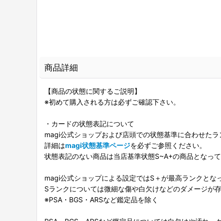
商品詳細
【商品の状態に関するご説明】
※初めて購入される方は必ずご確認下さい。
・カードの状態表記について
magi公式ショップおよび店頭での状態基準に合わせた
詳細は
magi状態基準ページ
を必ずご参照ください。
状態表記のない商品は当店基準状態S~A+の商品となっ
magi公式ショップによる設定ではS＋が最高ランクとな
Sランクについては微細な傷や白欠けなどのダメージが
※PSA・BGS・ARSなど鑑定品を除く