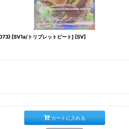
73} [SV1a/トリプレットビート] [SV]
カートに入れる