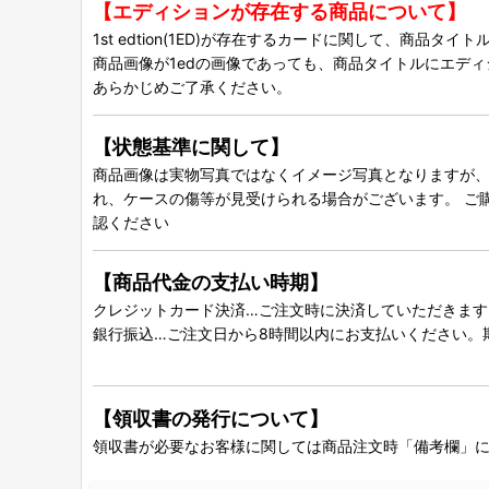
【エディションが存在する商品について】
1st edtion(1ED)が存在するカードに関して、商品
商品画像が1edの画像であっても、商品タイトルにエデ
あらかじめご了承ください。
【状態基準に関して】
商品画像は実物写真ではなくイメージ写真となりますが、グ
れ、ケースの傷等が見受けられる場合がございます。 ご
認ください
【商品代金の支払い時期】
クレジットカード決済…ご注文時に決済していただきます
銀行振込…ご注文日から8時間以内にお支払いください。
【領収書の発行について】
領収書が必要なお客様に関しては商品注文時「備考欄」