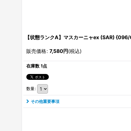
【状態ランクA】マスカーニャex (SAR) {096/0
販売価格
:
7,580
円
(税込)
在庫数 1点
数量
:
その他重要事項